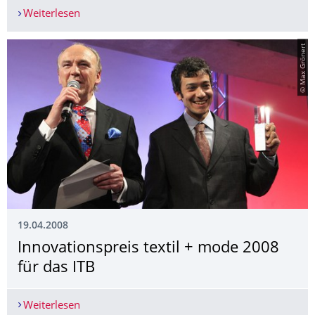
Weiterlesen
Erfolgreiche Akkreditierung des nicht-konsekuti
© Max Grönert
19.04.2008
Innovationspreis textil + mode 2008
für das ITB
Weiterlesen
Innovationspreis textil + mode 2008 für das ITB