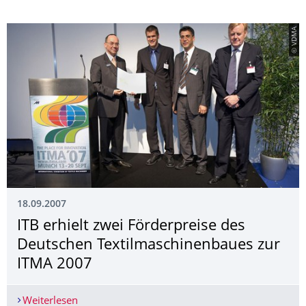
© VDMA
18.09.2007
ITB erhielt zwei Förderpreise des
Deutschen Textilmaschinen­baues zur
ITMA 2007
Weiterlesen
ITB erhielt zwei Förderpreise des Deutschen Te