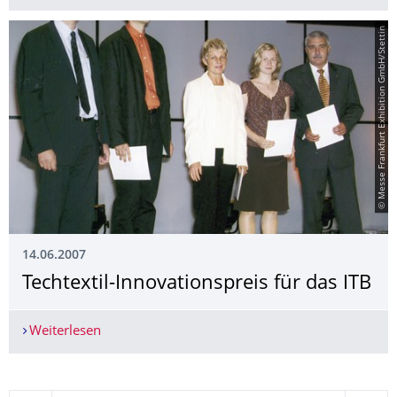
© Messe Frankfurt Exhibition GmbH/Stettin
14.06.2007
Techtextil-Innovationspreis für das ITB
Weiterlesen
Techtextil-Innovationspreis für das ITB