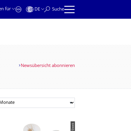
en für
DE
Suche
Newsübersicht abonnieren
t auswählen