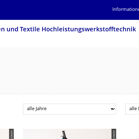
Information
en und Textile Hochleistungswerk­stofftechnik
Jahr auswählen
Mona