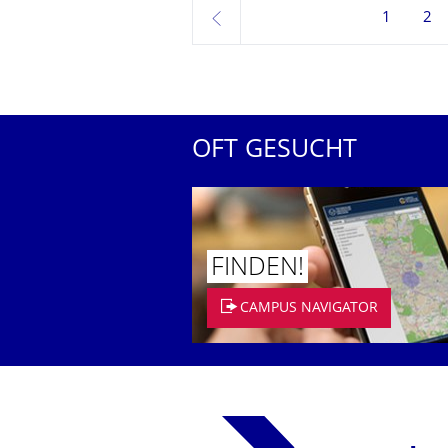
1
2
zurück
OFT GESUCHT
FINDEN!
CAMPUS NAVIGATOR