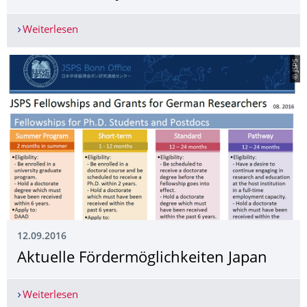
Weiterlesen
Cebit: TU Dresden präsentiert exzellente Projekt
© JSPS
12.09.2016
Aktuelle Fördermöglichkei­ten Japan
Weiterlesen
Aktuelle Fördermöglichkeiten Japan