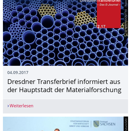
© MRTHANNITHI - Fotolia
04.09.2017
Dresdner Transferbrief informiert aus
der Hauptstadt der Materialforschung
Weiterlesen
Dresdner Transferbrief informiert aus der Haupt
© futureSAX