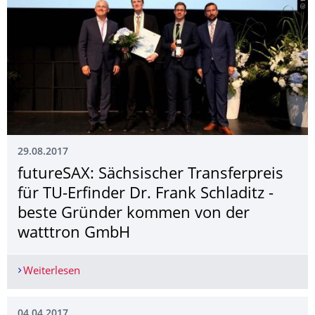
29.08.2017
futureSAX: Sächsischer Transferpreis
für TU-Erfinder Dr. Frank Schladitz -
beste Gründer kommen von der
watttron GmbH
Weiterlesen
futureSAX: Sächsischer Transferpreis für TU-Er
04.04.2017