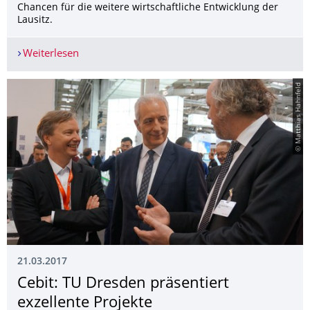
Chancen für die weitere wirtschaftliche Entwicklung der
Lausitz.
Weiterlesen
CLEANTECH: Neue Ideen und innovative Konzepte
© Matthias Hahnfeld
21.03.2017
Cebit: TU Dresden präsentiert
exzellente Projekte