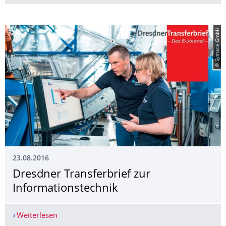
© Symate GmbH
23.08.2016
Dresdner Transferbrief zur
Informationstech­nik
Weiterlesen
Dresdner Transferbrief zur Informationstechnik