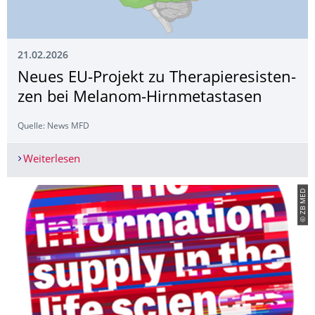
21.02.2026
Neues EU‑Projekt zu Therapieresisten­
zen bei Melanom‑Hirnmetastasen
Quelle: News MFD
Weiterlesen
Neues EU‑Projekt zu Therapieresistenzen bei 
© ZB MED