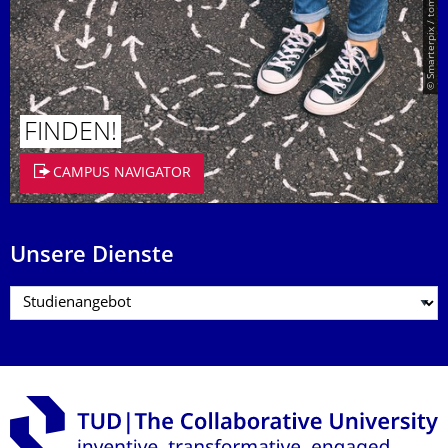
© Smarterpix / tomert
FINDEN!
CAMPUS NAVIGATOR
Unsere Dienste