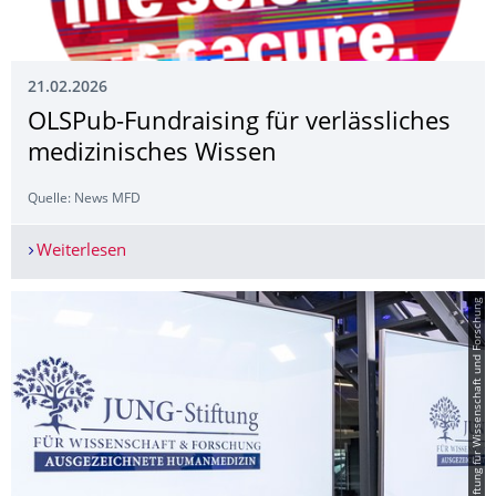
21.02.2026
OLSPub-Fundraising für verlässliches
medizinisches Wissen
Quelle: News MFD
Weiterlesen
OLSPub-Fundraising für verlässliches medizinis
© Jung-Stiftung für Wissenschaft und Forschung