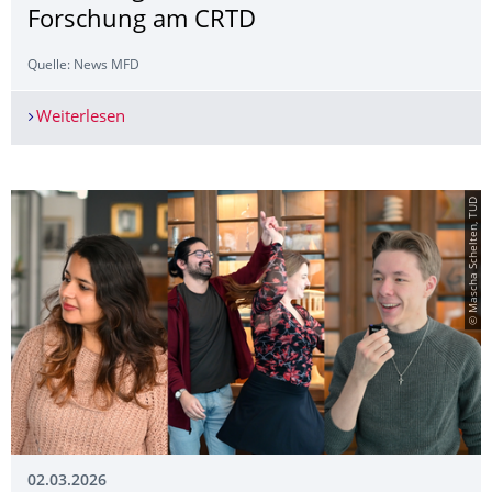
Forschung am CRTD
Quelle: News MFD
Weiterlesen
Wie prägt die Epigenetik die Gehirnentwick­lu
© Mascha Schelten, TUD
02.03.2026