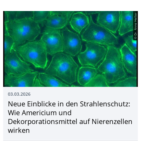
© Dr. Anne Heller
03.03.2026
Neue Einblicke in den Strahlenschutz:
Wie Americium und
Dekorporationsmit­tel auf Nierenzellen
wirken