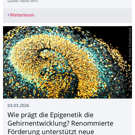
Quelle: News MFD
Weiterlesen
Jetzt einreichen: Ihre School für die Season 
© Annika Kolodziejczyk
03.03.2026
Wie prägt die Epigenetik die
Gehirnentwick­lung? Renommierte
Förderung unterstützt neue