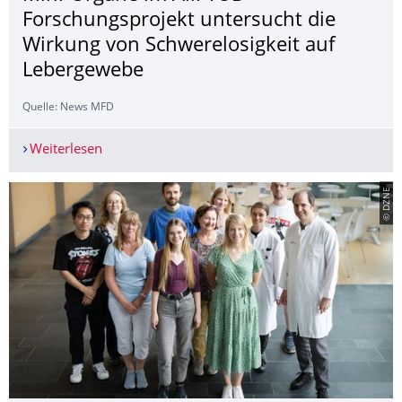
Forschungsprojekt untersucht die
Wirkung von Schwerelosigkeit auf
Lebergewebe
Quelle: News MFD
Weiterlesen
Mini-Organe im All: TUD-Forschungsprojekt unt
© DZNE