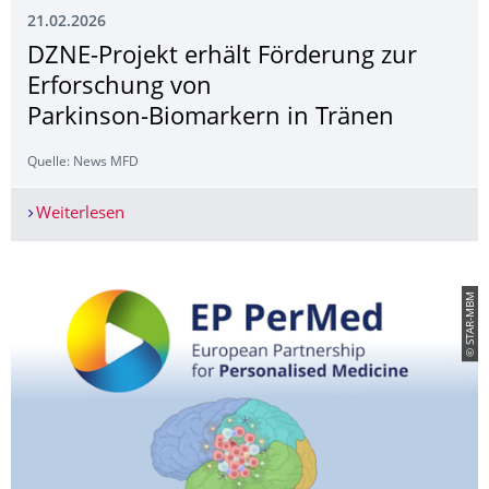
21.02.2026
DZNE-Projekt erhält Förderung zur
Erforschung von
Parkinson‑Biomarkern in Tränen
Quelle: News MFD
Weiterlesen
DZNE-Projekt erhält Förderung zur Erforschung
© STAR-MBM