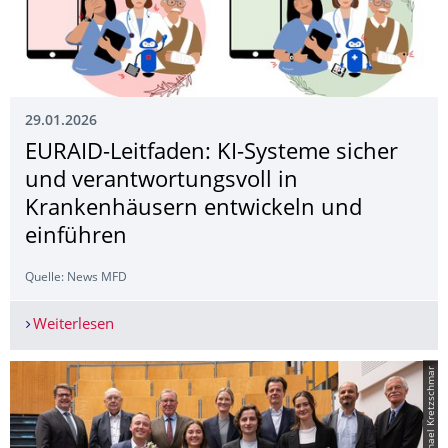
29.01.2026
EURAID-Leitfaden: KI-Systeme sicher
und verantwortungsvoll in
Krankenhäusern entwickeln und
einführen
Quelle: News MFD
Weiterlesen
EURAID-Leitfaden: KI-Systeme sicher und verant
© Michael Kretzschmar