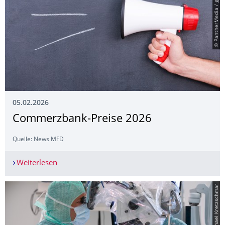
© PantherMedia / gstockstudio
05.02.2026
Commerzbank-Preise 2026
Quelle: News MFD
Weiterlesen
Commerzbank-Preise 2026
© UKD / Michael Kretzschmar