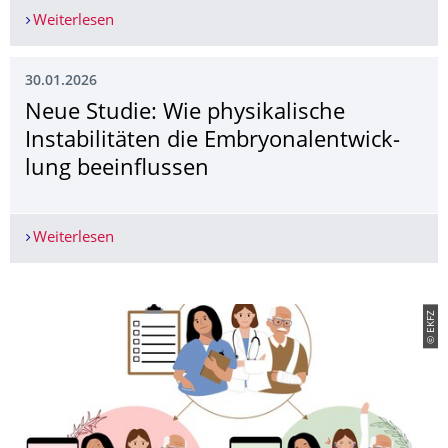
Weiterlesen
Hochschulmedizin Dresden interdisziplinär a
30.01.2026
Neue Studie: Wie physikalische
Instabilitäten die Embryonalentwick­
lung beeinflussen
Weiterlesen
Neue Studie: Wie physikalische Instabilitäten d
© EKFZ