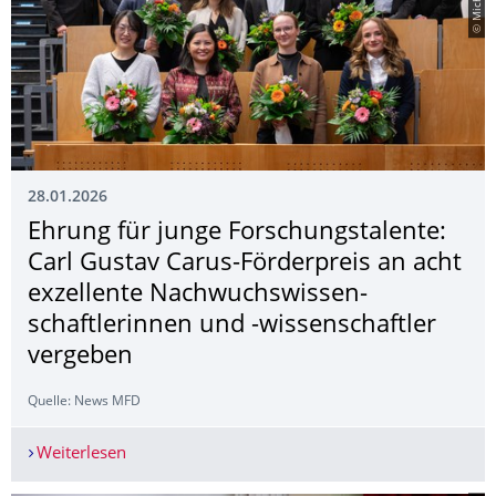
28.01.2026
Ehrung für junge Forschungstalente:
Carl Gustav Carus-Förderpreis an acht
exzellente Nachwuchswissen­
schaftlerinnen und -wissenschaftler
vergeben
Quelle: News MFD
Weiterlesen
Ehrung für junge Forschungstalente: Carl Gusta