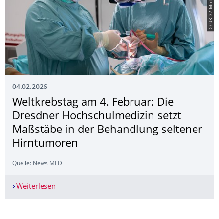
04.02.2026
Weltkrebstag am 4. Februar: Die
Dresdner Hochschulmedizin setzt
Maßstäbe in der Behandlung seltener
Hirntumoren
Quelle: News MFD
Weiterlesen
Weltkrebstag am 4. Februar: Die Dresdner Hoch