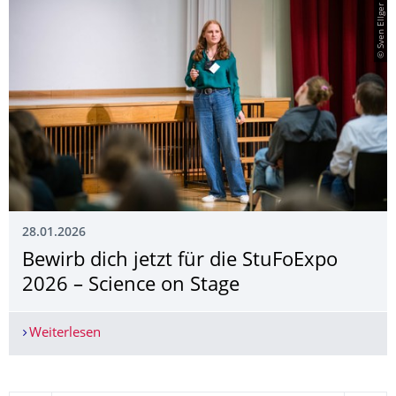
© Sven Ellger
28.01.2026
Bewirb dich jetzt für die StuFoExpo
2026 – Science on Stage
Weiterlesen
Bewirb dich jetzt für die StuFoExpo 2026 – Scien