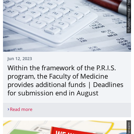
© PantherMedia / Thomas Francois
Jun 12, 2023
Within the framework of the P.R.I.S.
program, the Faculty of Medicine
provides additional funds | Deadlines
for submission end in August
Read more
Within the framework of the P.R.I.S. program, the