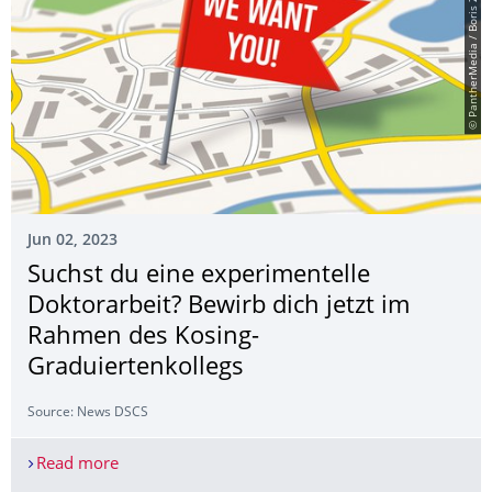
© PantherMedia / Boris Zerwann
Jun 02, 2023
Suchst du eine experimentelle
Doktorarbeit? Bewirb dich jetzt im
Rahmen des Kosing-
Graduiertenkollegs
Source: News DSCS
Read more
Suchst du eine experimentelle Doktorarbeit? Bew