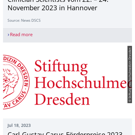
Clinician Scientists vom 22. – 24.
November 2023 in Hannover
Source: News DSCS
Read more
4. Interdisziplinären Netzwerksymposium für & v
© Stiftung Hochschulmedizin Dresden
Jul 18, 2023