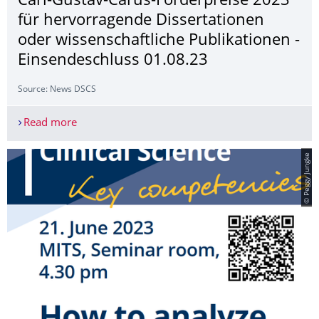
Carl-Gustav-Carus-Förderpreise 2023
für hervorragende Dissertationen
oder wissenschaftliche Publikationen -
Einsendeschluss 01.08.23
Source: News DSCS
Read more
Carl-Gustav-Carus-Förderpreise 2023 für hervorr
© Peggy Jungke