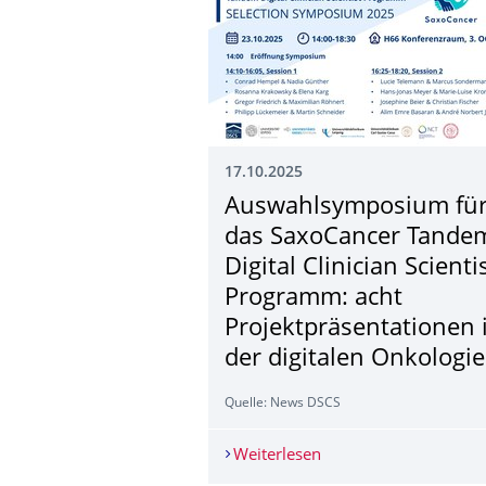
17.10.2025
Auswahlsymposium fü
das SaxoCancer Tande
Digital Clinician Scienti
Programm: acht
Projektpräsentati­onen 
der digitalen Onkologie
Quelle: News DSCS
Weiterlesen
Auswahlsymposium für 