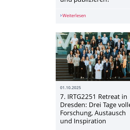
und publizieren?
Weiterlesen
Schulungen zum Forsc
01.10.2025
7. IRTG2251 Retreat in
Dresden: Drei Tage voll
Forschung, Austausch
und Inspiration