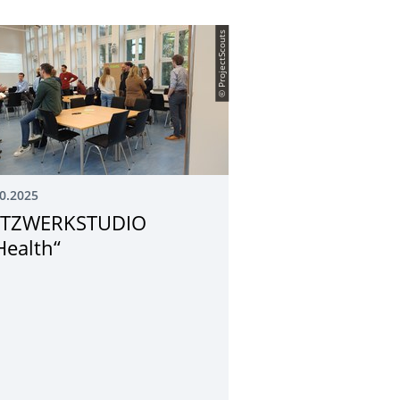
© ProjectScouts
0.2025
TZWERKSTUDIO
Health“