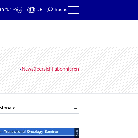
en für
DE
Suche
Newsübersicht abonnieren
t auswählen