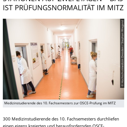
IST PRÜFUNGSNORMAL­ITÄT IM MITZ
© Hochschulmedizin Dresden / Stephan Wiegand
Medizinstudierende des 10. Fachsemesters zur OSCE-Prüfung im MITZ
300 Medizinstudierende des 10. Fachsemesters durchliefen
einen eigens kreierten und herausfordernden OSCE-