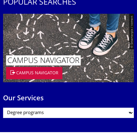
POPULAR SEARCHES
© Smarterpix / tomert
CAMPUS NAVIGATOR
CAMPUS NAVIGATOR
Our Services