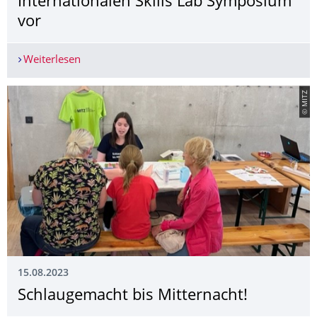
Internationalen Skills Lab Symposium
vor
Weiterlesen
Vielfalt in der Lehre – MITZ stellt Projekt zur 
© MITZ
15.08.2023
Schlaugemacht bis Mitternacht!