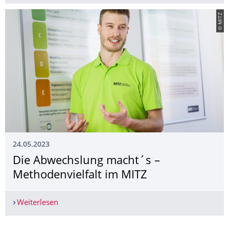
© MITZ
24.05.2023
Die Abwechslung macht´s –
Methodenvielfalt im MITZ
Weiterlesen
Die Abwechslung macht´s – Methodenvielfalt i