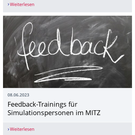
Weiterlesen
9. Platz beim Paul-Ehrlich-Contest 2023 in Berlin
08.06.2023
Feedback-Trainings für
Simulationsperso­nen im MITZ
Weiterlesen
Feedback-Trainings für Simulationspersonen im