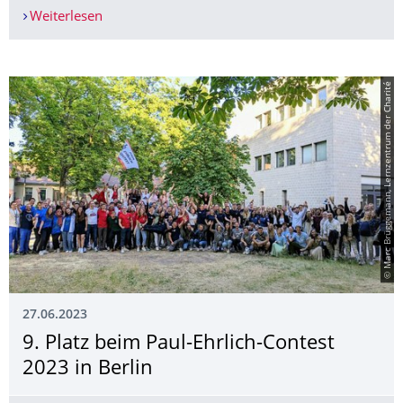
Weiterlesen
CaruSono schallt im Baltikum – beim europäis
© Marc Brüggemann, Lernzentrum der Charité
27.06.2023
9. Platz beim Paul-Ehrlich-Contest
2023 in Berlin