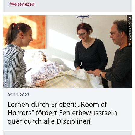
Weiterlesen
„TelePräsenz“ zeigt Gemeinsamkeiten in Human-
© TU Dresden, MITZ
09.11.2023
Lernen durch Erleben: „Room of
Horrors“ fördert Fehlerbewusstsein
quer durch alle Disziplinen