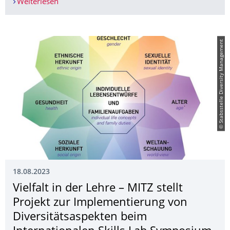
Weiterlesen
Kommunikationstraining für Mitarbeitende der 
© Stabsstelle Diversity Management
18.08.2023
Vielfalt in der Lehre – MITZ stellt
Projekt zur Implementierung von
Diversitätsaspek­ten beim