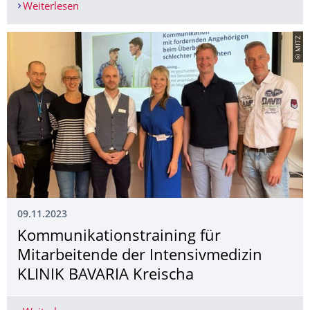
Weiterlesen
Lernen durch Erleben: „Room of Horrors“ fördert
© MITZ
09.11.2023
Kommunikations­training für
Mitarbeitende der Intensivmedizin
KLINIK BAVARIA Kreischa