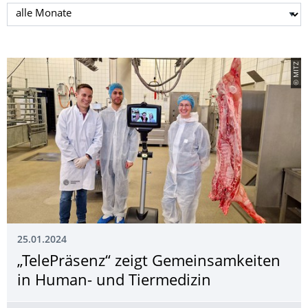
Monat auswählen
© MITZ
25.01.2024
„TelePräsenz“ zeigt Gemeinsamkeiten
in Human- und Tiermedizin