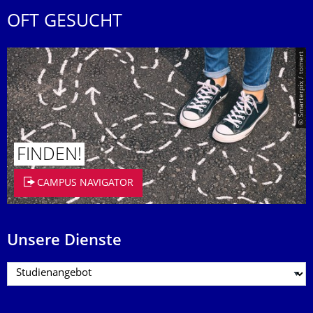
OFT GESUCHT
© Smarterpix / tomert
FINDEN!
CAMPUS NAVIGATOR
Unsere Dienste