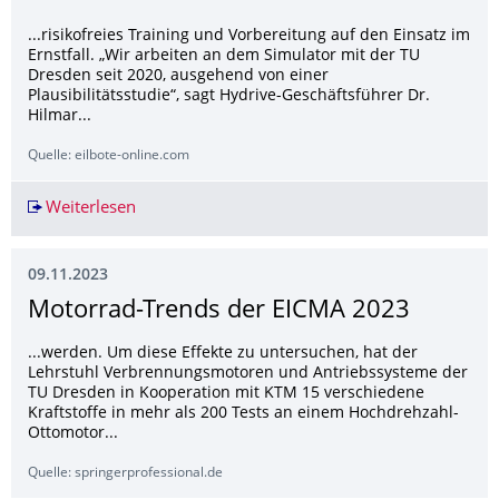
...risikofreies Training und Vorbereitung auf den Einsatz im
Ernstfall. „Wir arbeiten an dem Simulator mit der TU
Dresden seit 2020, ausgehend von einer
Plausibilitätsstudie“, sagt Hydrive-Geschäftsführer Dr.
Hilmar...
Quelle: eilbote-online.com
Weiterlesen
Mähdrescher-Simulator spart Kosten und minde
09.11.2023
Motorrad-Trends der EICMA 2023
...werden. Um diese Effekte zu untersuchen, hat der
Lehrstuhl Verbrennungsmotoren und Antriebssysteme der
TU Dresden in Kooperation mit KTM 15 verschiedene
Kraftstoffe in mehr als 200 Tests an einem Hochdrehzahl-
Ottomotor...
Quelle: springerprofessional.de