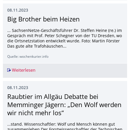
08.11.2023
Big Brother beim Heizen
... SachsenNetze-Geschäftsführer Dr. Steffen Heine (re.) im
Gespräch mit Prof. Peter Schegner von der TU Dresden, wo
die Ortsnetzstation entwickelt wurde. Foto: Martin Förster
Das gute alte Trafohäuschen...
Quelle: wochenkurier.info
Weiterlesen
Big Brother beim Heizen
08.11.2023
Raubtier im Allgäu Debatte bei
Memminger Jägern: „Den Wolf werden
wir nicht mehr los“
...stand. Wissenschaftler: Wolf und Mensch können gut
zusammenleben Der Forstwissenschaftler der Technischen