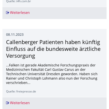
Quelle: t4h.com.br
Weiterlesen
News Researchers can now visualize osmotic pre
08.11.2023
Callenberger Patienten haben künftig
Einfluss auf die bundesweite ärztliche
Versorgung
...Falken ist gerade Akademische Forschungspraxis der
Medizinischen Fakultät Carl Gustav Carus an der
Technischen Universität Dresden geworden. Haben sich
Rainer und Christoph Lohmann also nun der Forschung
verschrieben...
Quelle: freiepresse.de
Weiterlesen
Callenberger Patienten haben künftig Einfluss 