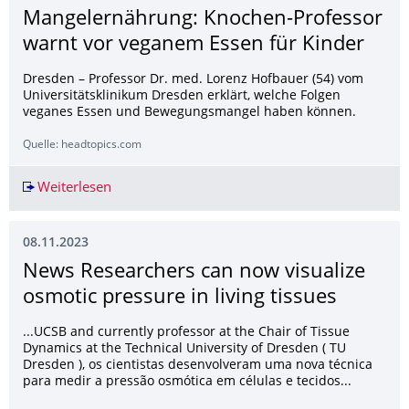
Mangelernährung: Knochen-Professor
warnt vor veganem Essen für Kinder
Dresden – Professor Dr. med. Lorenz Hofbauer (54) vom
Universitätsklinikum Dresden erklärt, welche Folgen
veganes Essen und Bewegungsmangel haben können.
Quelle: headtopics.com
Weiterlesen
Mangelernährung: Knochen-Professor warnt vo
08.11.2023
News Researchers can now visualize
osmotic pressure in living tissues
...UCSB and currently professor at the Chair of Tissue
Dynamics at the Technical University of Dresden ( TU
Dresden ), os cientistas desenvolveram uma nova técnica
para medir a pressão osmótica em células e tecidos...