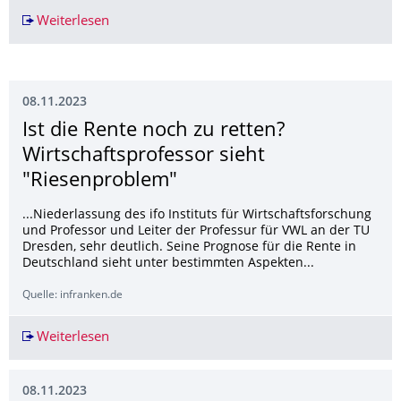
Weiterlesen
Motorrad-Trends der EICMA 2023
08.11.2023
Ist die Rente noch zu retten?
Wirtschaftsprofes­sor sieht
"Riesenproblem"
...Niederlassung des ifo Instituts für Wirtschaftsforschung
und Professor und Leiter der Professur für VWL an der TU
Dresden, sehr deutlich. Seine Prognose für die Rente in
Deutschland sieht unter bestimmten Aspekten...
Quelle: infranken.de
Weiterlesen
Ist die Rente noch zu retten? Wirtschaftsprofes
08.11.2023