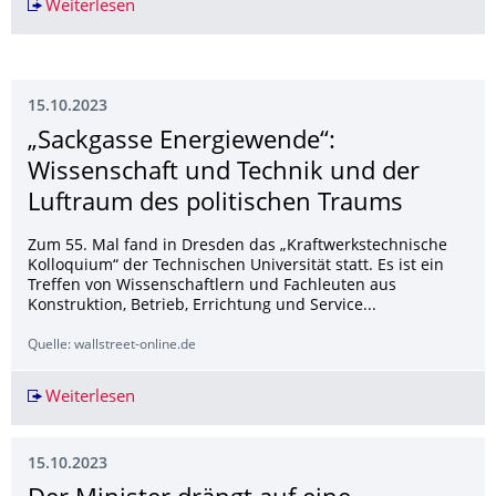
Weiterlesen
Demontage der Kuppel am Beyer-Bau
15.10.2023
„Sackgasse Energiewende“:
Wissenschaft und Technik und der
Luftraum des politischen Traums
Zum 55. Mal fand in Dresden das „Kraftwerkstechnische
Kolloquium“ der Technischen Universität statt. Es ist ein
Treffen von Wissenschaftlern und Fachleuten aus
Konstruktion, Betrieb, Errichtung und Service...
Quelle: wallstreet-online.de
Weiterlesen
„Sackgasse Energiewende“: Wissenschaft und T
15.10.2023