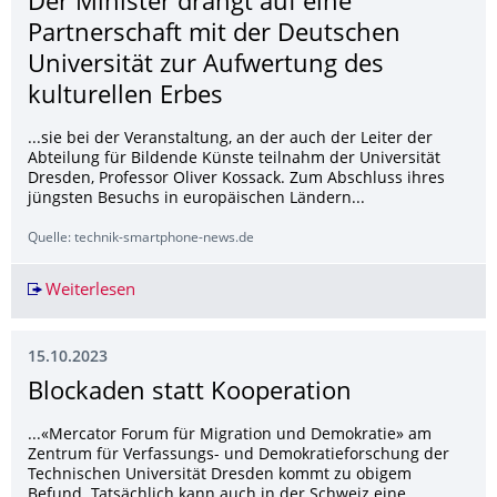
Der Minister drängt auf eine
Partnerschaft mit der Deutschen
Universität zur Aufwertung des
kulturellen Erbes
...sie bei der Veranstaltung, an der auch der Leiter der
Abteilung für Bildende Künste teilnahm der Universität
Dresden, Professor Oliver Kossack. Zum Abschluss ihres
jüngsten Besuchs in europäischen Ländern...
Quelle: technik-smartphone-news.de
Weiterlesen
Der Minister drängt auf eine Partnerschaft mit
15.10.2023
Blockaden statt Kooperation
...«Mercator Forum für Migration und Demokratie» am
Zentrum für Verfassungs- und Demokratieforschung der
Technischen Universität Dresden kommt zu obigem
Befund. Tatsächlich kann auch in der Schweiz eine