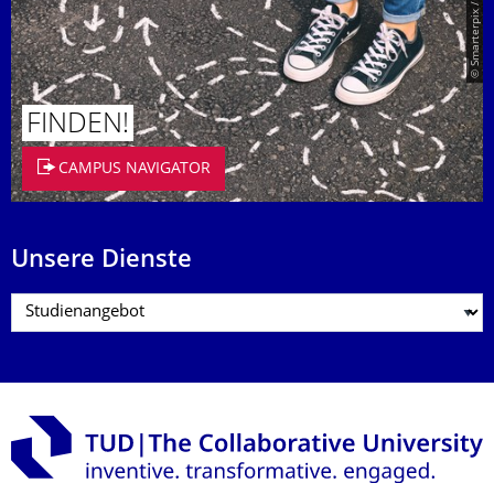
© Smarterpix / tomert
FINDEN!
CAMPUS NAVIGATOR
Unsere Dienste