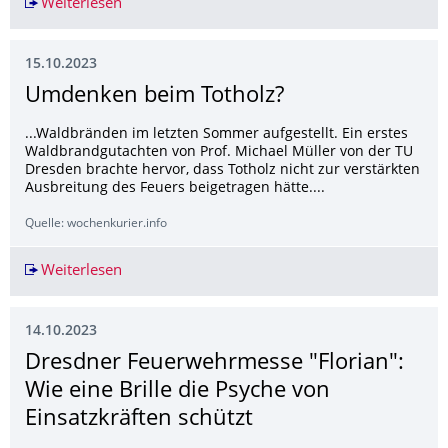
Weiterlesen
Dresden Fire Brigade Fair “Florian”: How glass
15.10.2023
Umdenken beim Totholz?
...Waldbränden im letzten Sommer aufgestellt. Ein erstes
Waldbrandgutachten von Prof. Michael Müller von der TU
Dresden brachte hervor, dass Totholz nicht zur verstärkten
Ausbreitung des Feuers beigetragen hätte....
Quelle: wochenkurier.info
Weiterlesen
Umdenken beim Totholz?
14.10.2023
Dresdner Feuerwehrmesse "Florian":
Wie eine Brille die Psyche von
Einsatzkräften schützt