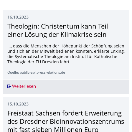
16.10.2023
Theologin: Christentum kann Teil
einer Lösung der Klimakrise sein
..., dass die Menschen der Höhepunkt der Schöpfung seien
und sich an der Mitwelt bedienen könnten, erklärte Enxing,
die Systematische Theologie am Institut für Katholische
Theologie der TU Dresden lehrt....
Quelle: public-api.pressrelations.de
Weiterlesen
Theologin: Christentum kann Teil einer Lösung 
15.10.2023
Freistaat Sachsen fördert Erweiterung
des Dresdner Bioinnovationszen­trums
mit fast sieben Millionen Euro