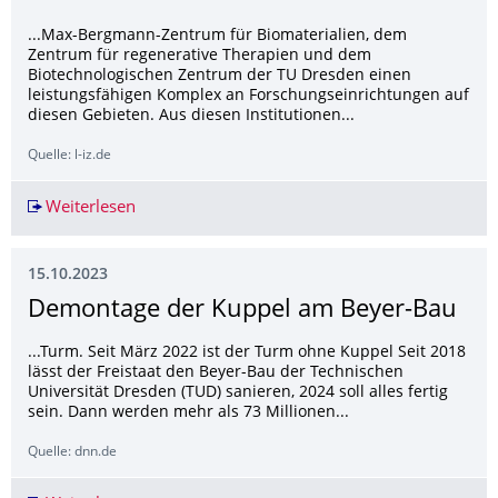
...Max-Bergmann-Zentrum für Biomaterialien, dem
Zentrum für regenerative Therapien und dem
Biotechnologischen Zentrum der TU Dresden einen
leistungsfähigen Komplex an Forschungseinrichtungen auf
diesen Gebieten. Aus diesen Institutionen...
Quelle: l-iz.de
Weiterlesen
Freistaat Sachsen fördert Erweiterung des Dres
15.10.2023
Demontage der Kuppel am Beyer-Bau
...Turm. Seit März 2022 ist der Turm ohne Kuppel Seit 2018
lässt der Freistaat den Beyer-Bau der Technischen
Universität Dresden (TUD) sanieren, 2024 soll alles fertig
sein. Dann werden mehr als 73 Millionen...
Quelle: dnn.de