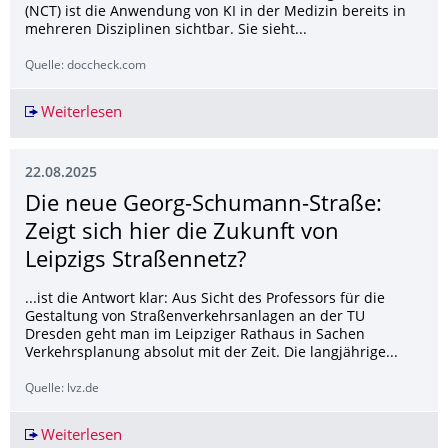
(NCT) ist die Anwendung von KI in der Medizin bereits in
mehreren Disziplinen sichtbar. Sie sieht...
Quelle: doccheck.com
Weiterlesen
Wo der Arzt verzichtbar ist
22.08.2025
Die neue Georg-Schumann-Straße:
Zeigt sich hier die Zukunft von
Leipzigs Straßennetz?
...ist die Antwort klar: Aus Sicht des Professors für die
Gestaltung von Straßenverkehrsanlagen an der TU
Dresden geht man im Leipziger Rathaus in Sachen
Verkehrsplanung absolut mit der Zeit. Die langjährige...
Quelle: lvz.de
Weiterlesen
Die neue Georg-Schumann-Straße: Zeigt sich hie