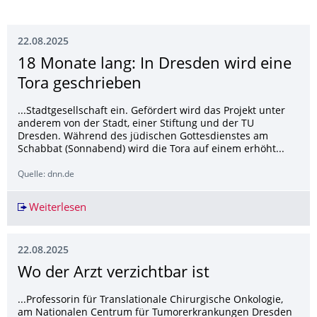
22.08.2025
18 Monate lang: In Dresden wird eine
Tora geschrieben
...Stadtgesellschaft ein. Gefördert wird das Projekt unter
anderem von der Stadt, einer Stiftung und der TU
Dresden. Während des jüdischen Gottesdienstes am
Schabbat (Sonnabend) wird die Tora auf einem erhöht...
Quelle: dnn.de
Weiterlesen
18 Monate lang: In Dresden wird eine Tora ges
22.08.2025
Wo der Arzt verzichtbar ist
...Professorin für Translationale Chirurgische Onkologie,
am Nationalen Centrum für Tumorerkrankungen Dresden