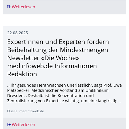
Weiterlesen
Sicher und effizient: Labor in Görlitz testet die
22.08.2025
Expertinnen und Experten fordern
Beibehaltung der Mindestmengen
Newsletter «Die Woche»
medinfoweb.de Informationen
Redaktion
...ihr gesundes Heranwachsen unerlässlich“, sagt Prof. Uwe
Platzbecker, Medizinischer Vorstand am Uniklinikum
Dresden. „Deshalb ist die Konzentration und
Zentralisierung von Expertise wichtig, um eine langfristig...
Quelle: medinfoweb.de
Weiterlesen
Expertinnen und Experten fordern Beibehaltu