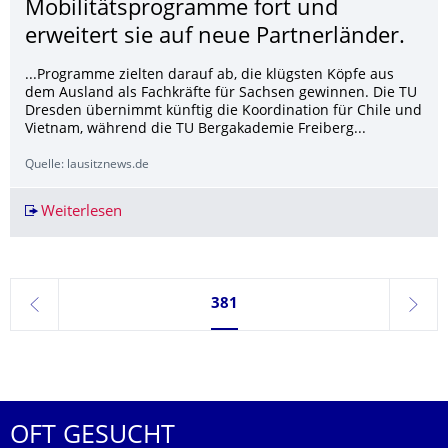
Mobilitätsprogram­me fort und
erweitert sie auf neue Partnerländer.
...Programme zielten darauf ab, die klügsten Köpfe aus
dem Ausland als Fachkräfte für Sachsen gewinnen. Die TU
Dresden übernimmt künftig die Koordination für Chile und
Vietnam, während die TU Bergakademie Freiberg...
Quelle: lausitznews.de
Weiterlesen
Das Sächsische Wissenschaftsministerium setzt
Seite 381, aktuell ausgewählt
381
zurück
weite
OFT GESUCHT