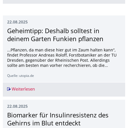
22.08.2025
Geheimtipp: Deshalb solltest in
deinem Garten Funkien pflanzen
...Pflanzen, da man diese hier gut im Zaum halten kann“,
findet Professor Andreas Roloff, Forstbotaniker an der TU
Dresden, gegenüber der Rheinischen Post. Allerdings
sollte am besten man vorher recherchieren, ob die...
Quelle: utopia.de
Weiterlesen
Geheimtipp: Deshalb solltest in deinem Garten
22.08.2025
Biomarker für Insulinresistenz des
Gehirns im Blut entdeckt