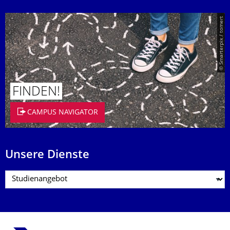
© Smarterpix / tomert
FINDEN!
CAMPUS NAVIGATOR
Unsere Dienste