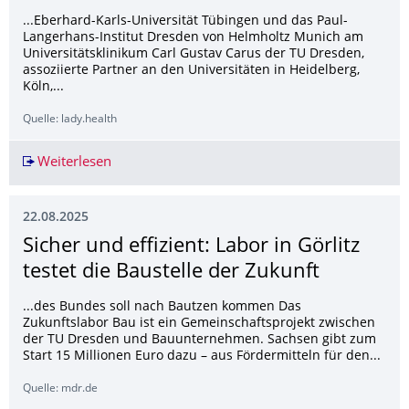
...Eberhard-Karls-Universität Tübingen und das Paul-
Langerhans-Institut Dresden von Helmholtz Munich am
Universitätsklinikum Carl Gustav Carus der TU Dresden,
assoziierte Partner an den Universitäten in Heidelberg,
Köln,...
Quelle: lady.health
Weiterlesen
Biomarker für Insulinresistenz des Gehirns im 
22.08.2025
Sicher und effizient: Labor in Görlitz
testet die Baustelle der Zukunft
...des Bundes soll nach Bautzen kommen Das
Zukunftslabor Bau ist ein Gemeinschaftsprojekt zwischen
der TU Dresden und Bauunternehmen. Sachsen gibt zum
Start 15 Millionen Euro dazu – aus Fördermitteln für den...
Quelle: mdr.de