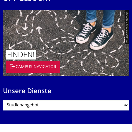
© Smarterpix / tomert
FINDEN!
CAMPUS NAVIGATOR
Unsere Dienste