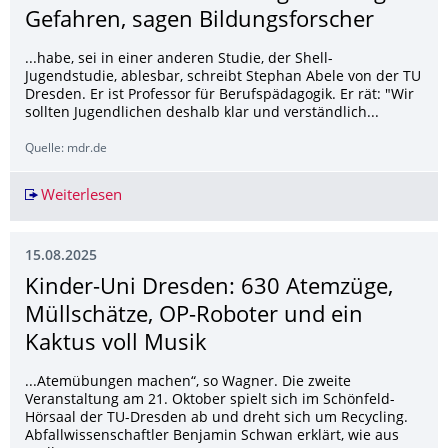
Gefahren, sagen Bildungsforscher
...habe, sei in einer anderen Studie, der Shell-
Jugendstudie, ablesbar, schreibt Stephan Abele von der TU
Dresden. Er ist Professor für Berufspädagogik. Er rät: "Wir
sollten Jugendlichen deshalb klar und verständlich...
Quelle: mdr.de
Weiterlesen
Arbeiten statt Ausbildung: Das birgt Gefahren,
15.08.2025
Kinder-Uni Dresden: 630 Atemzüge,
Müllschätze, OP-Roboter und ein
Kaktus voll Musik
...Atemübungen machen“, so Wagner. Die zweite
Veranstaltung am 21. Oktober spielt sich im Schönfeld-
Hörsaal der TU-Dresden ab und dreht sich um Recycling.
Abfallwissenschaftler Benjamin Schwan erklärt, wie aus