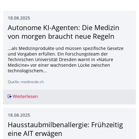
18.08.2025
Autonome KI-Agenten: Die Medizin
von morgen braucht neue Regeln
...als Medizinprodukte und müssen spezifische Gesetze
und Vorgaben erfüllen. Ein Forschungsteam der
Technischen Universität Dresden warnt in «Nature
Medicine» vor einer wachsenden Lücke zwischen
technologischem...
Quelle: medinside.ch
Weiterlesen
Autonome KI-Agenten: Die Medizin von morgen
18.08.2025
Hausstaubmilben­allergie: Frühzeitig
eine AIT erwägen