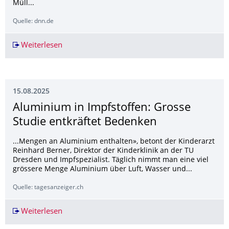
Müll...
Quelle: dnn.de
Weiterlesen
Kinder-Uni Dresden: 630 Atemzüge, Müllschätz
15.08.2025
Aluminium in Impfstoffen: Grosse
Studie entkräftet Bedenken
...Mengen an Aluminium enthalten», betont der Kinderarzt
Reinhard Berner, Direktor der Kinderklinik an der TU
Dresden und Impfspezialist. Täglich nimmt man eine viel
grössere Menge Aluminium über Luft, Wasser und...
Quelle: tagesanzeiger.ch
Weiterlesen
Aluminium in Impfstoffen: Grosse Studie entkr