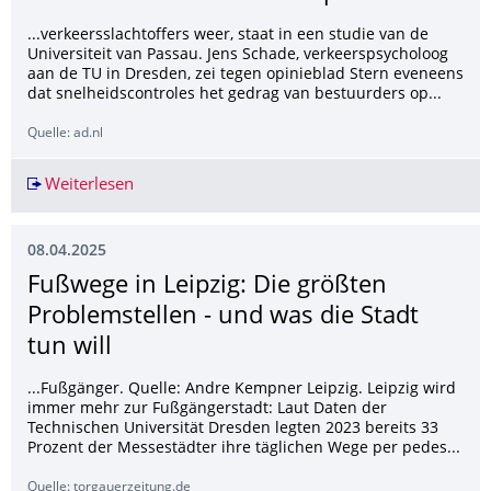
...verkeersslachtoffers weer, staat in een studie van de
Universiteit van Passau. Jens Schade, verkeerspsycholoog
aan de TU in Dresden, zei tegen opinieblad Stern eveneens
dat snelheidscontroles het gedrag van bestuurders op...
Quelle: ad.nl
Weiterlesen
Hardrijders opgelet: morgen 24 uur flitsmarath
08.04.2025
Fußwege in Leipzig: Die größten
Problemstellen - und was die Stadt
tun will
...Fußgänger. Quelle: Andre Kempner Leipzig. Leipzig wird
immer mehr zur Fußgängerstadt: Laut Daten der
Technischen Universität Dresden legten 2023 bereits 33
Prozent der Messestädter ihre täglichen Wege per pedes...
Quelle: torgauerzeitung.de