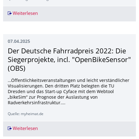
Weiterlesen
Fußwege in Leipzig: Die größten Problemstellen 
07.04.2025
Der Deutsche Fahrradpreis 2022: Die
Siegerprojekte, incl. "OpenBikeSensor"
(OBS)
...Öffentlichkeitsveranstaltungen und leicht verständlicher
Visualisierungen. Den dritten Platz belegten die TU
Dresden und das Start-up Cyface mit dem Webtool
„bikeSim“ zur Prognose der Auslastung von
Radverkehrsinfrastruktur....
Quelle: myheimat.de
Weiterlesen
Der Deutsche Fahrradpreis 2022: Die Siegerpro