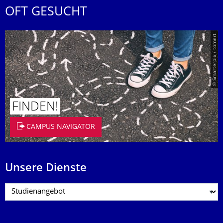
OFT GESUCHT
© Smarterpix / tomert
FINDEN!
CAMPUS NAVIGATOR
Unsere Dienste