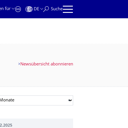
en für
DE
Suche
Newsübersicht abonnieren
t auswählen
2.2025