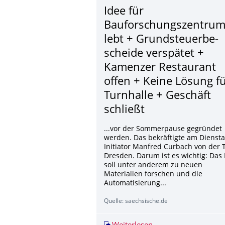
Idee für
Bauforschungszen­tru
lebt + Grundsteuerbe­
scheide verspätet +
Kamenzer Restaurant
offen + Keine Lösung f
Turnhalle + Geschäft
schließt
...vor der Sommerpause gegründet
werden. Das bekräftigte am Dienst
Initiator Manfred Curbach von der 
Dresden. Darum ist es wichtig: Das
soll unter anderem zu neuen
Materialien forschen und die
Automatisierung...
Quelle: saechsische.de