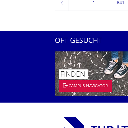
1
641
zurück
OFT GESUCHT
FINDEN!
CAMPUS NAVIGATOR