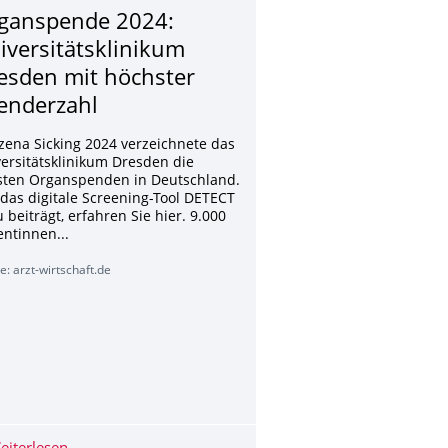
ganspende 2024:
iversitätsklini­kum
esden mit höchster
enderzahl
ena Sicking 2024 verzeichnete das
ersitätsklinikum Dresden die
sten Organspenden in Deutschland.
das digitale Screening-Tool DETECT
 beiträgt, erfahren Sie hier. 9.000
entinnen...
e: arzt-wirtschaft.de