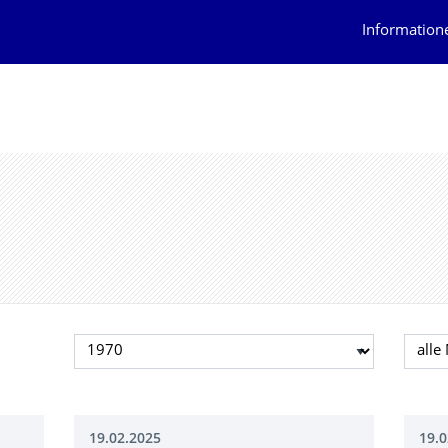
Information
Jahr auswählen
Mona
19.02.2025
19.0