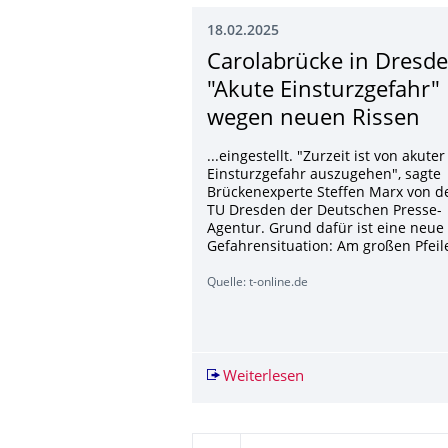
18.02.2025
Carolabrücke in Dresde
"Akute Einsturzgefahr"
wegen neuen Rissen
...eingestellt. "Zurzeit ist von akuter
Einsturzgefahr auszugehen", sagte
Brückenexperte Steffen Marx von d
TU Dresden der Deutschen Presse-
Agentur. Grund dafür ist eine neue
Gefahrensituation: Am großen Pfeile
Quelle: t-online.de
Weiterlesen
Carolabrücke in Dre