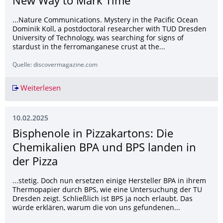
New Way to Mark Time
...Nature Communications. Mystery in the Pacific Ocean
Dominik Koll, a postdoctoral researcher with TUD Dresden
University of Technology, was searching for signs of
stardust in the ferromanganese crust at the...
Quelle: discovermagazine.com
Weiterlesen
Ocean Floor Anomaly Could Provide a New Wa
10.02.2025
Bisphenole in Pizzakartons: Die
Chemikalien BPA und BPS landen in
der Pizza
...stetig. Doch nun ersetzen einige Hersteller BPA in ihrem
Thermopapier durch BPS, wie eine Untersuchung der TU
Dresden zeigt. Schließlich ist BPS ja noch erlaubt. Das
würde erklären, warum die von uns gefundenen...