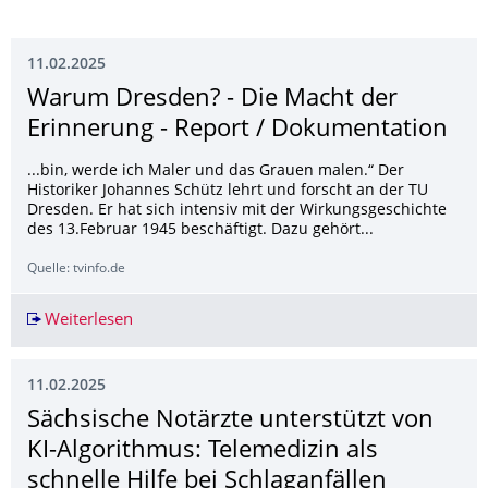
11.02.2025
Warum Dresden? - Die Macht der
Erinnerung - Report / Dokumentation
...bin, werde ich Maler und das Grauen malen.“ Der
Historiker Johannes Schütz lehrt und forscht an der TU
Dresden. Er hat sich intensiv mit der Wirkungsgeschichte
des 13.Februar 1945 beschäftigt. Dazu gehört...
Quelle: tvinfo.de
Weiterlesen
Warum Dresden? - Die Macht der Erinnerung -
11.02.2025
Sächsische Notärzte unterstützt von
KI-Algorithmus: Telemedizin als
schnelle Hilfe bei Schlaganfällen