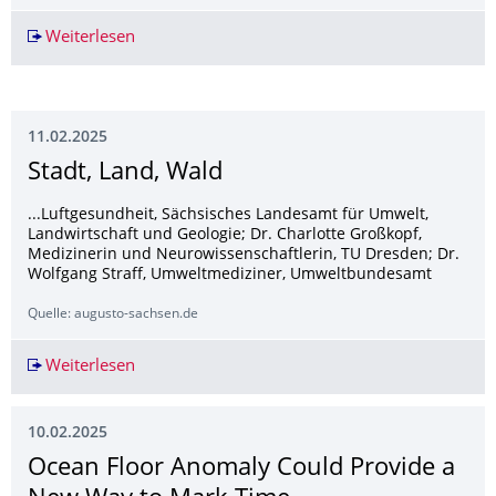
Weiterlesen
Nur Podagra? Die unterschiedliche Sicht auf die
11.02.2025
Stadt, Land, Wald
...Luftgesundheit, Sächsisches Landesamt für Umwelt,
Landwirtschaft und Geologie; Dr. Charlotte Großkopf,
Medizinerin und Neurowissenschaftlerin, TU Dresden; Dr.
Wolfgang Straff, Umweltmediziner, Umweltbundesamt
Quelle: augusto-sachsen.de
Weiterlesen
Stadt, Land, Wald
10.02.2025
Ocean Floor Anomaly Could Provide a