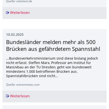
Quelle: oekotest.de
Weiterlesen
Bisphenole in Pizzakartons: Die Chemikalien B
10.02.2025
Bundesländer melden mehr als 500
Brücken aus gefährdetem Spannstahl
...Bundesverkehrsministerium sind diese bislang jedoch
nicht erfasst. Steffen Marx, Professor am Institut für
Massivbau an der TU Dresden, geht von bundesweit
mindestens 1.000 betroffenen Brücken aus.
Spannstahlbrücken sind nicht...
Quelle: extremnews.com
Weiterlesen
Bundesländer melden mehr als 500 Brücken au