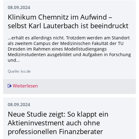
08.09.2024
Klinikum Chemnitz im Aufwind –
selbst Karl Lauterbach ist beeindruckt
...erhält es allerdings nicht. Trotzdem werden am Standort
als zweitem Campus der Medizinischen Fakultät der TU
Dresden im Rahmen eines Modellstudiengangs
Medizinstudenten ausgebildet und Aufgaben in Forschung
und...
Quelle: lvz.de
Weiterlesen
Klinikum Chemnitz im Aufwind – selbst Karl Lau
08.09.2024
Neue Studie zeigt: So klappt ein
Aktieninvestment auch ohne
professionellen Finanzberater