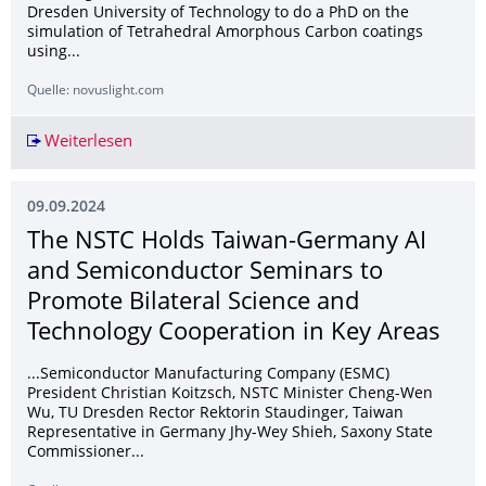
Dresden University of Technology to do a PhD on the
simulation of Tetrahedral Amorphous Carbon coatings
using...
Quelle: novuslight.com
Weiterlesen
Fusion Bionic's Focus on Direct Laser Interfere
09.09.2024
The NSTC Holds Taiwan-Germany AI
and Semiconductor Seminars to
Promote Bilateral Science and
Technology Cooperation in Key Areas
...Semiconductor Manufacturing Company (ESMC)
President Christian Koitzsch, NSTC Minister Cheng-Wen
Wu, TU Dresden Rector Rektorin Staudinger, Taiwan
Representative in Germany Jhy-Wey Shieh, Saxony State
Commissioner...