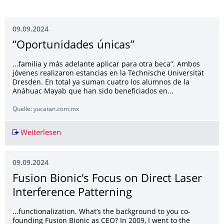
09.09.2024
“Oportunidades únicas”
...familia y más adelante aplicar para otra beca”. Ambos
jóvenes realizaron estancias en la Technische Universität
Dresden. En total ya suman cuatro los alumnos de la
Anáhuac Mayab que han sido beneficiados en...
Quelle: yucatan.com.mx
Weiterlesen
“Oportunidades únicas”
09.09.2024
Fusion Bionic's Focus on Direct Laser
Interference Patterning
...functionalization. What’s the background to you co-
founding Fusion Bionic as CEO? In 2009, I went to the