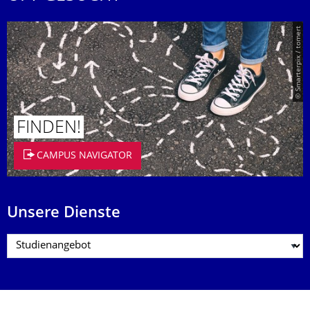
© Smarterpix / tomert
FINDEN!
CAMPUS NAVIGATOR
Unsere Dienste