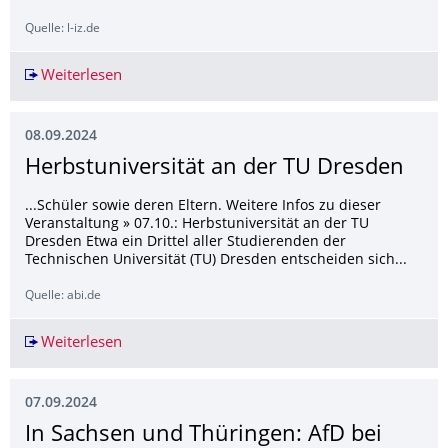
Quelle: l-iz.de
Weiterlesen
Drei prestigeträchtige Starting Grants für exze
08.09.2024
Herbstuniversität an der TU Dresden
...Schüler sowie deren Eltern. Weitere Infos zu dieser
Veranstaltung » 07.10.: Herbstuniversität an der TU
Dresden Etwa ein Drittel aller Studierenden der
Technischen Universität (TU) Dresden entscheiden sich...
Quelle: abi.de
Weiterlesen
Herbstuniversität an der TU Dresden
07.09.2024
In Sachsen und Thüringen: AfD bei