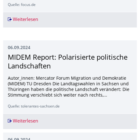
Quelle: focus.de
Weiterlesen
Weg mit der Wampe: Experten verraten zehn Ti
06.09.2024
MIDEM Report: Polarisierte politische
Landschaften
Autor_innen: Mercator Forum Migration und Demokratie
(MIDEM) TU Dresden Die Landtagswahlen in Sachsen und
Thüringen haben die politische Landschaft verändert: Die
Stimmung verschiebt sich weiter nach rechts,...
Quelle: tolerantes-sachsen.de
Weiterlesen
MIDEM Report: Polarisierte politische Landscha