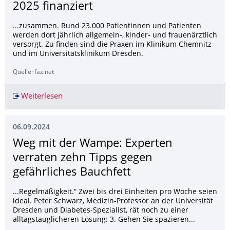
2025 finanziert
...zusammen. Rund 23.000 Patientinnen und Patienten
werden dort jährlich allgemein-, kinder- und frauenärztlich
versorgt. Zu finden sind die Praxen im Klinikum Chemnitz
und im Universitätsklinikum Dresden.
Quelle: faz.net
Weiterlesen
Internationale Praxen werden auch 2025 finanz
06.09.2024
Weg mit der Wampe: Experten
verraten zehn Tipps gegen
gefährliches Bauchfett
...Regelmäßigkeit.“ Zwei bis drei Einheiten pro Woche seien
ideal. Peter Schwarz, Medizin-Professor an der Universität
Dresden und Diabetes-Spezialist, rät noch zu einer
alltagstauglicheren Lösung: 3. Gehen Sie spazieren...