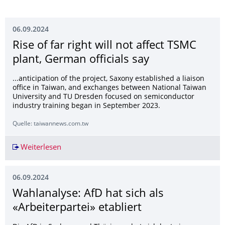
06.09.2024
Rise of far right will not affect TSMC
plant, German officials say
...anticipation of the project, Saxony established a liaison
office in Taiwan, and exchanges between National Taiwan
University and TU Dresden focused on semiconductor
industry training began in September 2023.
Quelle: taiwannews.com.tw
Weiterlesen
Rise of far right will not affect TSMC plant, Ger
06.09.2024
Wahlanalyse: AfD hat sich als
«Arbeiterpartei» etabliert