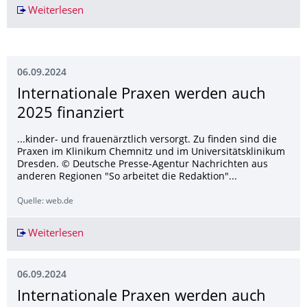
Weiterlesen
Wenn der Wald lodert – zehn Dinge, die Sie üb
06.09.2024
Internationale Praxen werden auch
2025 finanziert
...kinder- und frauenärztlich versorgt. Zu finden sind die
Praxen im Klinikum Chemnitz und im Universitätsklinikum
Dresden. © Deutsche Presse-Agentur Nachrichten aus
anderen Regionen "So arbeitet die Redaktion"...
Quelle: web.de
Weiterlesen
Internationale Praxen werden auch 2025 finanz
06.09.2024
Internationale Praxen werden auch