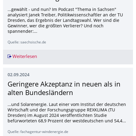
...gewählt - und nun? Im Podcast "Thema in Sachsen"
analysiert Janek Treiber, Politikwissenschaftler an der TU
Dresden, das Ergebnis der Landtagswahl. Wer sind die
Gewinner, wer die größten Verlierer? Und noch
spannender:...
Quelle: saechsische.de
Weiterlesen
Politologe nach Landtagswahl: "Es wird jetzt ke
02.09.2024
Geringere Akzeptanz in neuen als in
alten Bundesländern
...und Solarenergie. Laut einer vom Institut der deutschen
Wirtschaft und der Forschungsgruppe REXKLIMA (TU
Dresden) im August 2024 veröffentlichten Studie
befürworteten 68,9 Prozent der westdeutschen und 54,4...
Quelle: fachagentur-windenergie.de