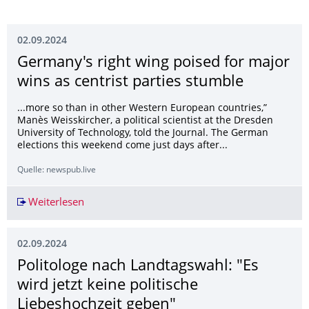
02.09.2024
Germany's right wing poised for major
wins as centrist parties stumble
...more so than in other Western European countries,”
Manès Weisskircher, a political scientist at the Dresden
University of Technology, told the Journal. The German
elections this weekend come just days after...
Quelle: newspub.live
Weiterlesen
Germany's right wing poised for major wins as 
02.09.2024
Politologe nach Landtagswahl: "Es
wird jetzt keine politische
Liebeshochzeit geben"