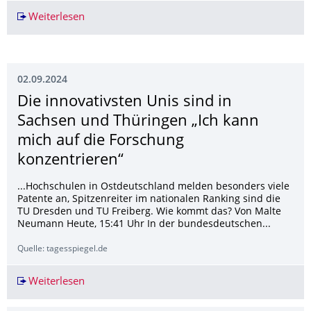
Weiterlesen
Blaue Flecken nach der Wahl
02.09.2024
Die innovativsten Unis sind in
Sachsen und Thüringen „Ich kann
mich auf die Forschung
konzentrieren“
...Hochschulen in Ostdeutschland melden besonders viele
Patente an, Spitzenreiter im nationalen Ranking sind die
TU Dresden und TU Freiberg. Wie kommt das? Von Malte
Neumann Heute, 15:41 Uhr In der bundesdeutschen...
Quelle: tagesspiegel.de
Weiterlesen
Die innovativsten Unis sind in Sachsen und Thü