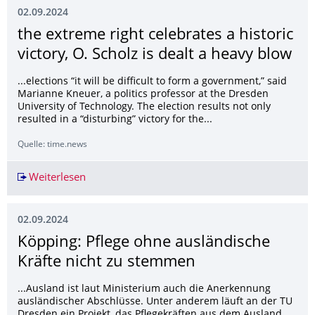
02.09.2024
the extreme right celebrates a historic
victory, O. Scholz is dealt a heavy blow
...elections “it will be difficult to form a government,” said
Marianne Kneuer, a politics professor at the Dresden
University of Technology. The election results not only
resulted in a “disturbing” victory for the...
Quelle: time.news
Weiterlesen
the extreme right celebrates a historic victory, 
02.09.2024
Köpping: Pflege ohne ausländische
Kräfte nicht zu stemmen
...Ausland ist laut Ministerium auch die Anerkennung
ausländischer Abschlüsse. Unter anderem läuft an der TU
Dresden ein Projekt, das Pflegekräften aus dem Ausland