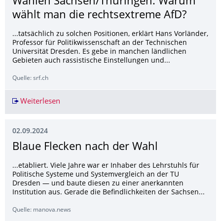
Wahlen Sachsen/Thüringen: Warum
wählt man die rechtsextreme AfD?
...tatsächlich zu solchen Positionen, erklärt Hans Vorländer,
Professor für Politikwissenschaft an der Technischen
Universität Dresden. Es gebe in manchen ländlichen
Gebieten auch rassistische Einstellungen und...
Quelle: srf.ch
Weiterlesen
Wahlen Sachsen/Thüringen: Warum wählt man 
02.09.2024
Blaue Flecken nach der Wahl
...etabliert. Viele Jahre war er Inhaber des Lehrstuhls für
Politische Systeme und Systemvergleich an der TU
Dresden — und baute diesen zu einer anerkannten
Institution aus. Gerade die Befindlichkeiten der Sachsen...
Quelle: manova.news