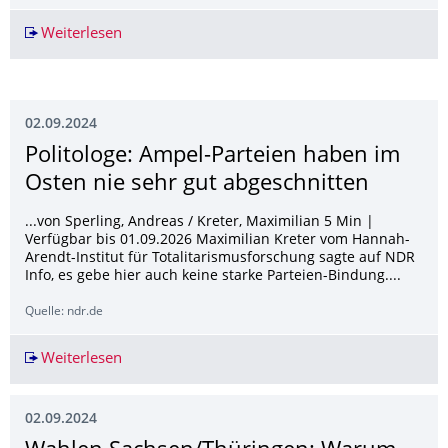
Weiterlesen
Geringere Akzeptanz in neuen als in alten Bun
02.09.2024
Politologe: Ampel-Parteien haben im
Osten nie sehr gut abgeschnitten
...von Sperling, Andreas / Kreter, Maximilian 5 Min |
Verfügbar bis 01.09.2026 Maximilian Kreter vom Hannah-
Arendt-Institut für Totalitarismusforschung sagte auf NDR
Info, es gebe hier auch keine starke Parteien-Bindung....
Quelle: ndr.de
Weiterlesen
Politologe: Ampel-Parteien haben im Osten nie
02.09.2024