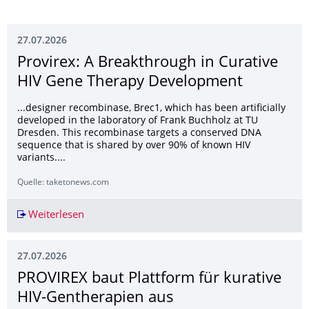
27.07.2026
Provirex: A Breakthrough in Curative
HIV Gene Therapy Development
...designer recombinase, Brec1, which has been artificially
developed in the laboratory of Frank Buchholz at TU
Dresden. This recombinase targets a conserved DNA
sequence that is shared by over 90% of known HIV
variants....
Quelle: taketonews.com
Weiterlesen
Provirex: A Breakthrough in Curative HIV Gen
27.07.2026
PROVIREX baut Plattform für kurative
HIV-Gentherapien aus