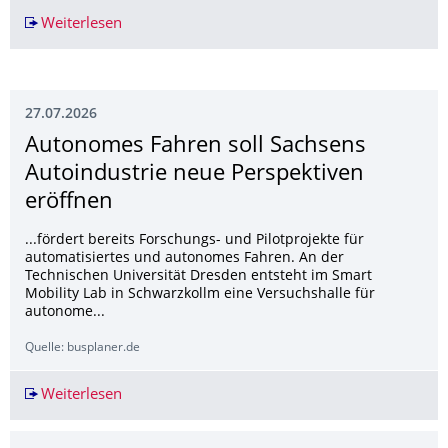
Weiterlesen
Bedingungen für Startups – Silicon Saxony vs. B
27.07.2026
Autonomes Fahren soll Sachsens
Autoindustrie neue Perspektiven
eröffnen
...fördert bereits Forschungs- und Pilotprojekte für
automatisiertes und autonomes Fahren. An der
Technischen Universität Dresden entsteht im Smart
Mobility Lab in Schwarzkollm eine Versuchshalle für
autonome...
Quelle: busplaner.de
Weiterlesen
Autonomes Fahren soll Sachsens Autoindustrie