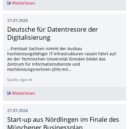
Weiterlesen
Finnische Feuerwehr trainiert an Portugals Feu
27.07.2026
Deutsche für Datentresore der
Digitalisierung
...Freistaat Sachsen nimmt der Ausbau
hochleistungsfähiger IT-Infrastrukturen rasant Fahrt auf.
An der Technischen Universität Dresden bildet das
Zentrum für Informationsdienste und
Hochleistungsrechnen (ZIH) mit...
Quelle: oiger.de
Weiterlesen
Deutsche für Datentresore der Digitalisierung
27.07.2026
Start-up aus Nördlingen im Finale des
Münchener Businessplan