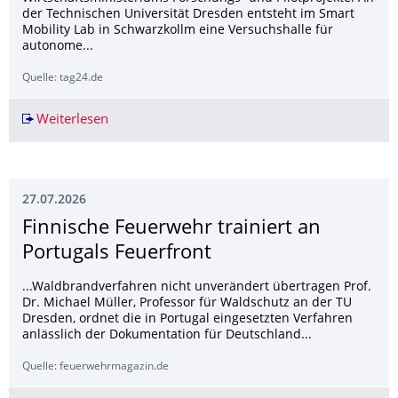
der Technischen Universität Dresden entsteht im Smart
Mobility Lab in Schwarzkollm eine Versuchshalle für
autonome...
Quelle: tag24.de
Weiterlesen
Ehrgeizige Pläne in Sachsen: Autonome Busse s
27.07.2026
Finnische Feuerwehr trainiert an
Portugals Feuerfront
...Waldbrandverfahren nicht unverändert übertragen Prof.
Dr. Michael Müller, Professor für Waldschutz an der TU
Dresden, ordnet die in Portugal eingesetzten Verfahren
anlässlich der Dokumentation für Deutschland...
Quelle: feuerwehrmagazin.de