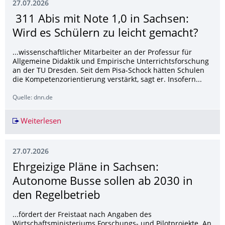
27.07.2026
311 Abis mit Note 1,0 in Sachsen:
Wird es Schülern zu leicht gemacht?
...wissenschaftlicher Mitarbeiter an der Professur für
Allgemeine Didaktik und Empirische Unterrichtsforschung
an der TU Dresden. Seit dem Pisa-Schock hätten Schulen
die Kompetenzorientierung verstärkt, sagt er. Insofern...
Quelle: dnn.de
Weiterlesen
311 Abis mit Note 1,0 in Sachsen: Wird es Schü
27.07.2026
Ehrgeizige Pläne in Sachsen:
Autonome Busse sollen ab 2030 in
den Regelbetrieb
...fördert der Freistaat nach Angaben des
Wirtschaftsministeriums Forschungs- und Pilotprojekte. An