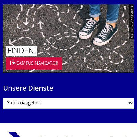
© Smarterpix / tomert
FINDEN!
CAMPUS NAVIGATOR
Unsere Dienste