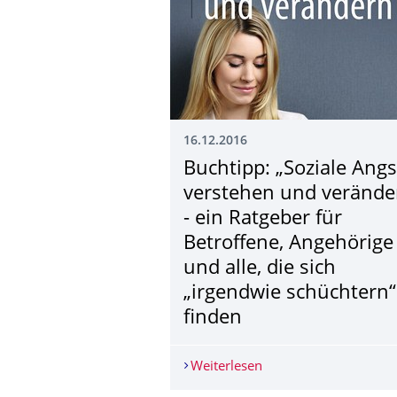
16.12.2016
Buchtipp: „Soziale Angs
verstehen und verände
- ein Ratgeber für
Betroffene, Angehörige
und alle, die sich
„irgendwie schüchtern“
finden
Weiterlesen
Buchtipp: „Soziale Ang