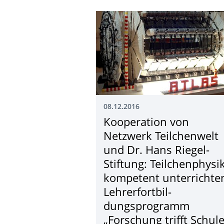
08.12.2016
Kooperation von
Netzwerk Teilchenwelt
und Dr. Hans Riegel-
Stiftung: Teilchenphysi
kompetent unterrichte
Lehrerfortbil­
dungsprogramm
„Forschung trifft Schule