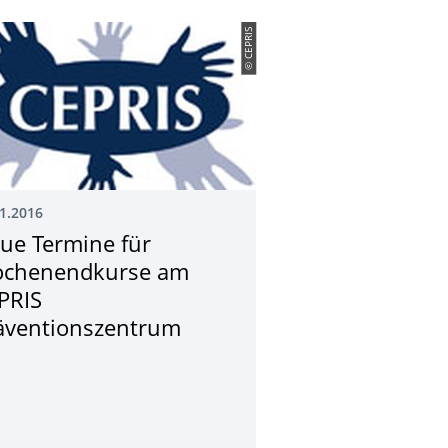
© CEPRIS
1.2016
ue Termine für
chenendkurse am
PRIS
äventionszentrum