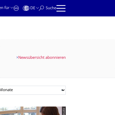
en für
DE
Suche
Newsübersicht abonnieren
t auswählen