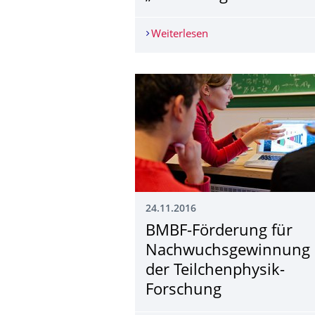
Weiterlesen
Kooperation von Netzw
24.11.2016
BMBF-Förderung für
Nachwuchsgewinnung 
der Teilchenphysik-
Forschung