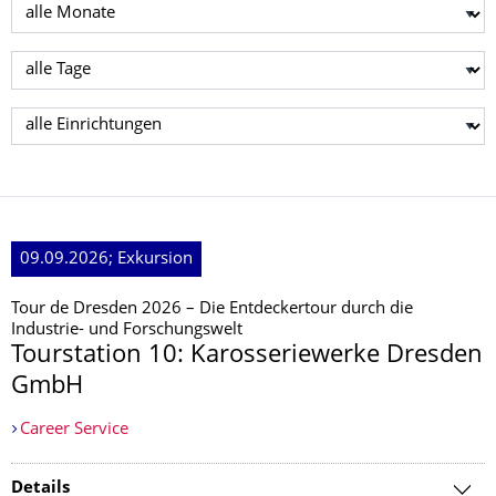
Monat wählen
Tag wählen
Einrichtung wählen
09.09.2026; Exkursion
Tour de Dresden 2026 – Die Entdeckertour durch die
Industrie- und Forschungswelt
Tourstation 10: Karosseriewerke Dresden
GmbH
Career Service
Details