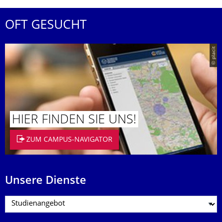
OFT GESUCHT
© placit
HIER FINDEN SIE UNS!
ZUM CAMPUS-NAVIGATOR
Unsere Dienste