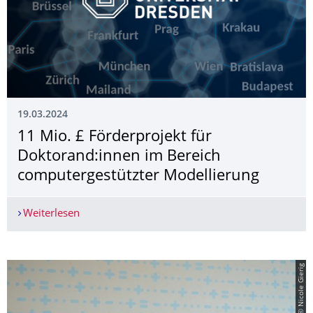
19.03.2024
11 Mio. £ Förderprojekt für
Doktorand:innen im Bereich
computergestützter Modellierung
Weiterlesen
11 Mio. £ Förderprojekt für Doktorand:innen im
© Nicole Gierig