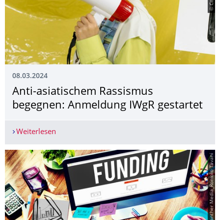
08.03.2024
­Anti-asiatischem Rassismus
begegnen: Anmeldung IWgR gestartet
Weiterlesen
­Anti-asiatischem Rassismus begegnen: Anmeldu
© Panther Media_Romolo Tavani