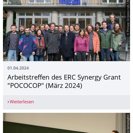
© Philipp Grzywaczyk / Algebra
01.04.2024
Arbeitstreffen des ERC Synergy Grant
"POCOCOP" (März 2024)
Weiterlesen
Arbeitstreffen des ERC Synergy Grant "POCOCOP
© Marco Salvalaglio