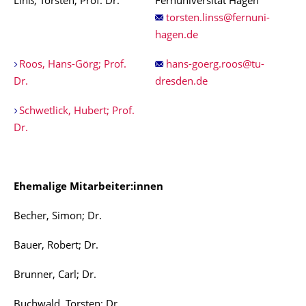
Linß, Torsten; Prof. Dr.
Fernuniversität Hagen
Roos, Hans-Görg; Prof.
Dr.
Schwetlick, Hubert; Prof.
Dr.
Ehemalige Mitarbeiter:innen
Becher, Simon; Dr.
Bauer, Robert; Dr.
Brunner, Carl; Dr.
Buchwald, Torsten; Dr.