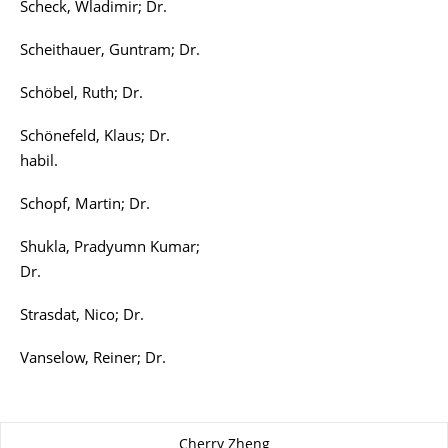
Scheck, Wladimir; Dr.
Scheithauer, Guntram; Dr.
Schöbel, Ruth; Dr.
Schönefeld, Klaus; Dr.
habil.
Schopf, Martin; Dr.
Shukla, Pradyumn Kumar;
Dr.
Strasdat, Nico; Dr.
Vanselow, Reiner; Dr.
Zu dieser Seite
Cherry Zheng