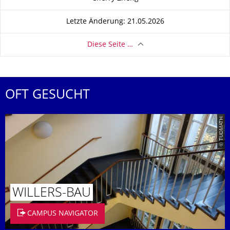
Letzte Änderung: 21.05.2026
Diese Seite …
OFT GESUCHT
© TUDMATH
WILLERS-BAU
CAMPUS NAVIGATOR