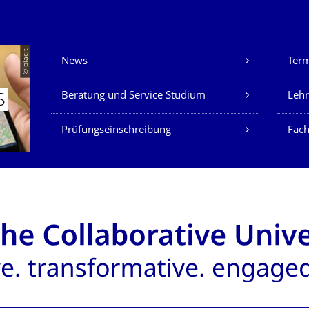
Unsere Dienste
© placit
News
Ter
Beratung und Service Studium
Lehr
S
Prüfungseinschreibung
Fach