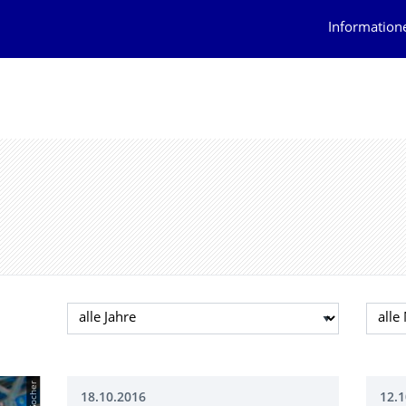
Information
Jahr auswählen
Mona
18.10.2016
12.1