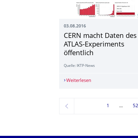
03.08.2016
CERN macht Daten des
ATLAS-Experiments
öffentlich
Quelle: IKTP-News
Weiterlesen
CERN macht Daten des
1
5
zurück