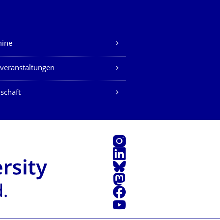
mine
veranstaltungen
schaft
Instagram
LinkedIn
Bluesky
Mastodon
Facebook
Youtube