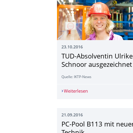
23.10.2016
TUD-Absolventin Ulrike
Schnoor ausgezeichnet
Quelle: IKTP-News
Weiterlesen
TUD-Absolventin Ulri
21.09.2016
PC-Pool B113 mit neue