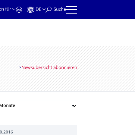
en für
DE
Suche
Newsübersicht abonnieren
t auswählen
0.2016