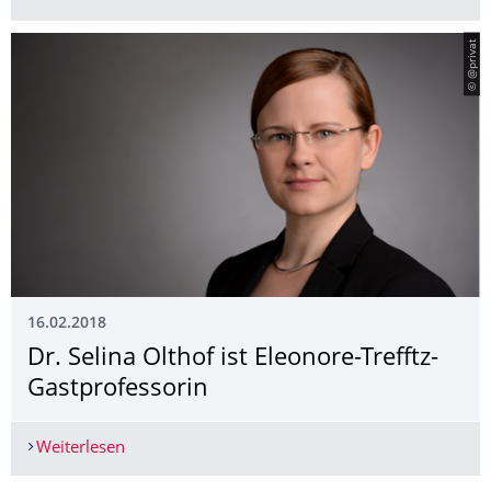
© @privat
16.02.2018
Dr. Selina Olthof ist Eleonore-Trefftz-
Gastprofessorin
Weiterlesen
Dr. Selina Olthof ist Eleonore-Trefftz-Gastprofess