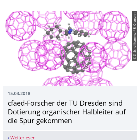
© S. Schellhammer/ F. Ortmann
15.03.2018
cfaed-Forscher der TU Dresden sind
Dotierung organischer Halbleiter auf
die Spur gekommen
Weiterlesen
cfaed-Forscher der TU Dresden sind Dotierung o