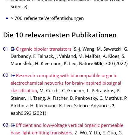
Science)
> 700 referierte Veröffentlichungen
Die 10 relevantesten Publikationen
Organic bipolar transistors
, S.-J. Wang, M. Sawatzki, G.
Darbandy, F. Talnack, J. Vahland, M. Malfois, A. Kloes, S.
Mannsfeld, H. Kleemann, K. Leo, Nature
606
, 700 (2022)
Reservoir computing with biocompatible organic
electrochemical networks for brain-inspired biosignal
classification
, M. Cucchi, C. Gruener, L. Petrauskas, P.
Steiner, H. Tseng, A. Fischer, B. Penkovsky, C. Matthus, P.
Birkholz, H. Kleemann, K. Leo, Science Advances
7
,
eabh0693 (2021)
Efficient and low-voltage vertical organic permeable
base light-emitting transistors
, Z. Wu, Y. Liu, E. Guo, G.