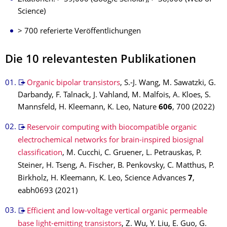
Science)
> 700 referierte Veröffentlichungen
Die 10 relevantesten Publikationen
Organic bipolar transistors
, S.-J. Wang, M. Sawatzki, G.
Darbandy, F. Talnack, J. Vahland, M. Malfois, A. Kloes, S.
Mannsfeld, H. Kleemann, K. Leo, Nature
606
, 700 (2022)
Reservoir computing with biocompatible organic
electrochemical networks for brain-inspired biosignal
classification
, M. Cucchi, C. Gruener, L. Petrauskas, P.
Steiner, H. Tseng, A. Fischer, B. Penkovsky, C. Matthus, P.
Birkholz, H. Kleemann, K. Leo, Science Advances
7
,
eabh0693 (2021)
Efficient and low-voltage vertical organic permeable
base light-emitting transistors
, Z. Wu, Y. Liu, E. Guo, G.