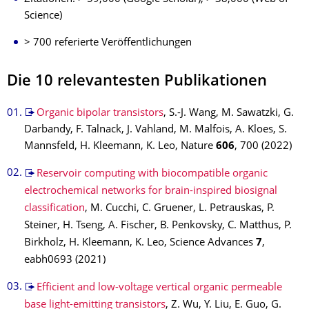
Science)
> 700 referierte Veröffentlichungen
Die 10 relevantesten Publikationen
Organic bipolar transistors
, S.-J. Wang, M. Sawatzki, G.
Darbandy, F. Talnack, J. Vahland, M. Malfois, A. Kloes, S.
Mannsfeld, H. Kleemann, K. Leo, Nature
606
, 700 (2022)
Reservoir computing with biocompatible organic
electrochemical networks for brain-inspired biosignal
classification
, M. Cucchi, C. Gruener, L. Petrauskas, P.
Steiner, H. Tseng, A. Fischer, B. Penkovsky, C. Matthus, P.
Birkholz, H. Kleemann, K. Leo, Science Advances
7
,
eabh0693 (2021)
Efficient and low-voltage vertical organic permeable
base light-emitting transistors
, Z. Wu, Y. Liu, E. Guo, G.