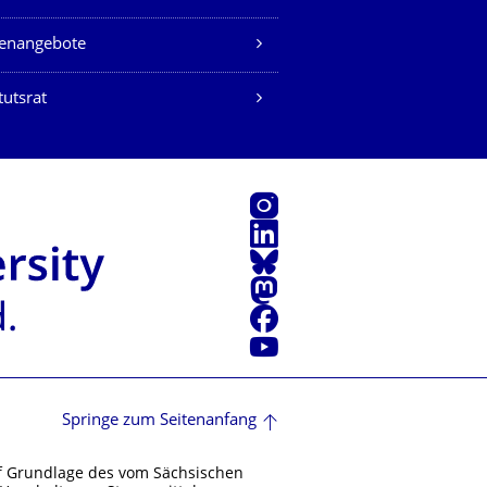
lenangebote
tutsrat
Instagram
LinkedIn
Bluesky
Mastodon
Facebook
Youtube
Springe zum Seitenanfang
f Grundlage des vom Sächsischen