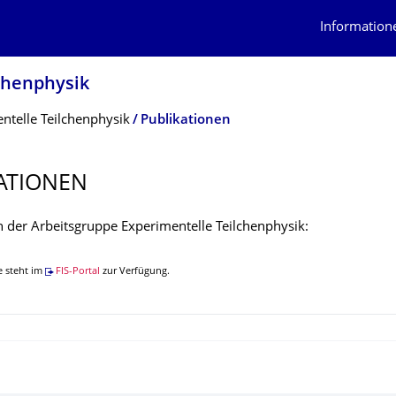
Information
lchenphysik
ntelle Teilchenphysik
Publikationen
ATIONEN
n der Arbeitsgruppe Experimentelle Teilchenphysik:
e steht im
FIS-Portal
zur Verfügung.