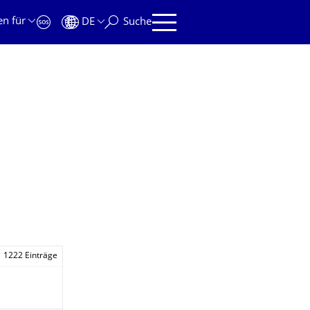
en für
DE
Suche
1222 Einträge