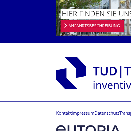
HIER FINDEN SIE UN
ANFAHRTSBESCHREIBUNG
Kontakt
Impressum
Datenschutz
Trans