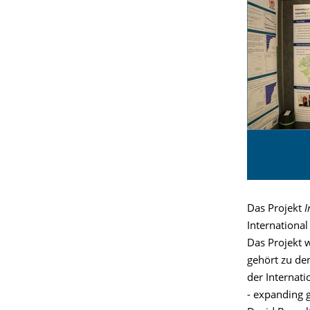
Das Projekt
I
Internationa
Das Projekt 
gehört zu den
der Internati
- expanding 