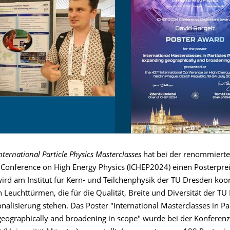
nternational Particle Physics Masterclasses
hat bei der renommiert
l Conference on High Energy Physics (ICHEP2024) einen Posterprei
wird am Institut für Kern- und Teilchenphysik der TU Dresden koo
 Leuchttürmen, die für die Qualität, Breite und Diversität der TU
onalisierung stehen. Das Poster "International Masterclasses in Pa
geographically and broadening in scope" wurde bei der Konferenz