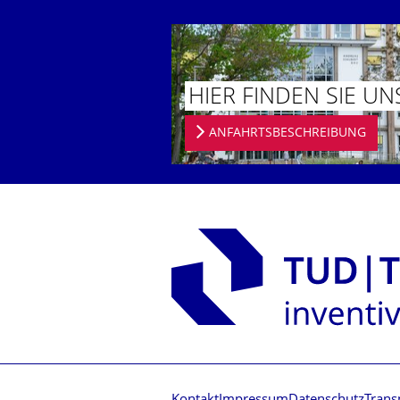
HIER FINDEN SIE UN
ANFAHRTSBESCHREIBUNG