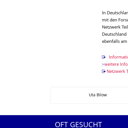
In Deutschla
mit den For
Netzwerk Tei
Deutschland 
ebenfalls am 
Informatio
weitere Inf
Netzwerk T
Zu dieser Seite
Uta Bilow
OFT GESUCHT