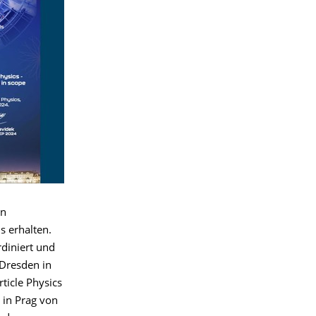
en
s erhalten.
rdiniert und
 Dresden in
rticle Physics
 in Prag von