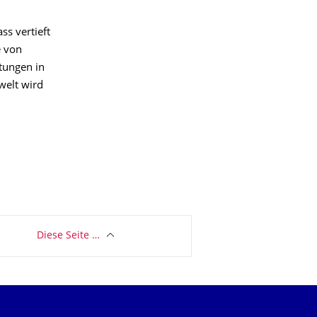
ss vertieft
e von
tungen in
welt wird
Diese Seite …