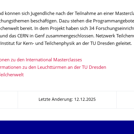
nd können sich Jugendliche nach der Teilnahme an einer Mastercla
schungsthemen beschäftigen. Dazu stehen die Programmangebot
lchenwelt bereit. In dem Projekt haben sich 34 Forschungseinrich
und das CERN in Genf zusammengeschlossen. Netzwerk Teilchen
Institut für Kern- und Teilchenphysik an der TU Dresden geleitet.
nen zu den International Masterclasses
ormationen zu den Leuchttürmen an der TU Dresden
eilchenwelt
Letzte Änderung: 12.12.2025