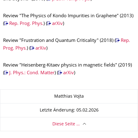
Review "The Physics of Kondo Impurities in Graphene" (2013)
(
Rep. Prog. Phys.
) (
arXiv
)
Review "Frustration and Quantum Criticality" (2018) (
Rep.
Prog. Phys.
) (
arXiv
)
Review "Heisenberg-Kitaev physics in magnetic fields" (2019)
(
J. Phys.: Cond. Matter
) (
arXiv
)
Zu dieser Seite
Matthias Vojta
Letzte Änderung: 05.02.2026
Diese Seite …