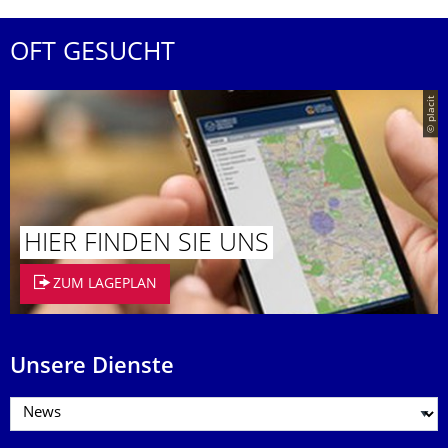
OFT GESUCHT
© placit
HIER FINDEN SIE UNS
ZUM LAGEPLAN
Unsere Dienste