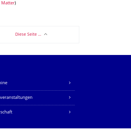
. Matter
)
Diese Seite …
mine
veranstaltungen
schaft