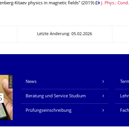
nberg-Kitaev physics in magnetic fields" (2019) (
J. Phys.: Cond
Letzte Änderung: 05.02.2026
Unsere Dienste
© placit
News
Ter
Beratung und Service Studium
Lehr
S
Prüfungseinschreibung
Fach