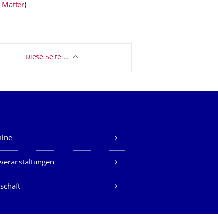
. Matter
)
Diese Seite …
mine
veranstaltungen
schaft