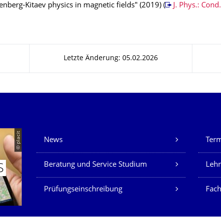
nberg-Kitaev physics in magnetic fields" (2019) (
J. Phys.: Cond
Letzte Änderung: 05.02.2026
Unsere Dienste
© placit
News
Ter
Beratung und Service Studium
Lehr
S
Prüfungseinschreibung
Fach