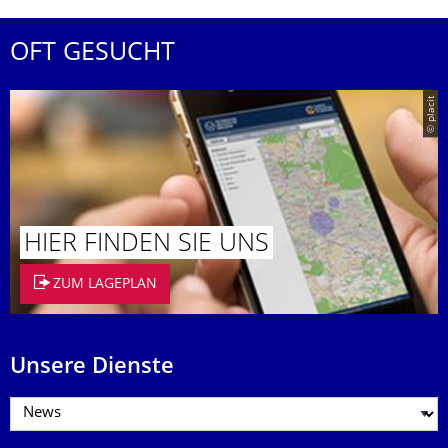
OFT GESUCHT
© placit
HIER FINDEN SIE UNS
ZUM LAGEPLAN
Unsere Dienste