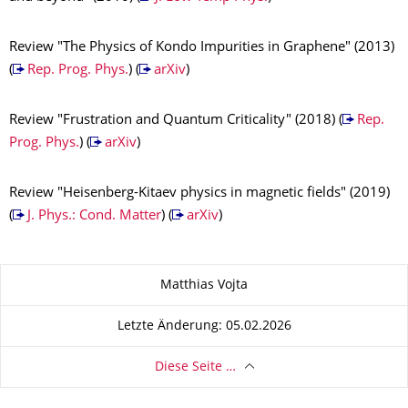
Review "The Physics of Kondo Impurities in Graphene" (2013)
(
Rep. Prog. Phys.
) (
arXiv
)
Review "Frustration and Quantum Criticality" (2018) (
Rep.
Prog. Phys.
) (
arXiv
)
Review "Heisenberg-Kitaev physics in magnetic fields" (2019)
(
J. Phys.: Cond. Matter
) (
arXiv
)
Zu dieser Seite
Matthias Vojta
Letzte Änderung: 05.02.2026
Diese Seite …