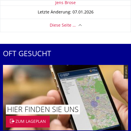
Zu dieser Seite
Jens Brose
Letzte Änderung: 07.01.2026
Diese Seite …
OFT GESUCHT
© placit
HIER FINDEN SIE UNS
ZUM LAGEPLAN