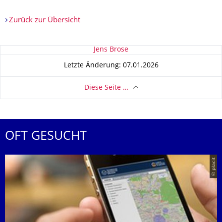
Zurück zur Übersicht
Zu dieser Seite
Jens Brose
Letzte Änderung: 07.01.2026
Diese Seite …
OFT GESUCHT
© placit