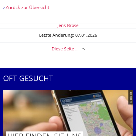
Zurück zur Übersicht
Zu dieser Seite
Jens Brose
Letzte Änderung: 07.01.2026
Diese Seite …
OFT GESUCHT
© placit