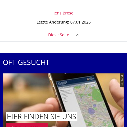
Zu dieser Seite
Jens Brose
Letzte Änderung: 07.01.2026
Diese Seite …
OFT GESUCHT
© placit
HIER FINDEN SIE UNS