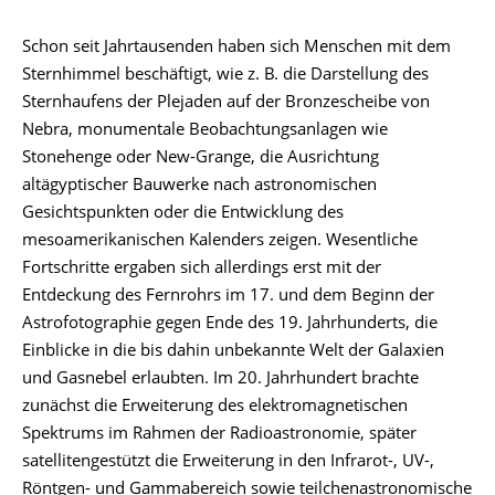
Schon seit Jahrtausenden haben sich Menschen mit dem
Sternhimmel beschäftigt, wie z. B. die Darstellung des
Sternhaufens der Plejaden auf der Bronzescheibe von
Nebra, monumentale Beobachtungsanlagen wie
Stonehenge oder New-Grange, die Ausrichtung
altägyptischer Bauwerke nach astronomischen
Gesichtspunkten oder die Entwicklung des
mesoamerikanischen Kalenders zeigen. Wesentliche
Fortschritte ergaben sich allerdings erst mit der
Entdeckung des Fernrohrs im 17. und dem Beginn der
Astrofotographie gegen Ende des 19. Jahrhunderts, die
Einblicke in die bis dahin unbekannte Welt der Galaxien
und Gasnebel erlaubten. Im 20. Jahrhundert brachte
zunächst die Erweiterung des elektromagnetischen
Spektrums im Rahmen der Radioastronomie, später
satellitengestützt die Erweiterung in den Infrarot-, UV-,
Röntgen- und Gammabereich sowie teilchenastronomische