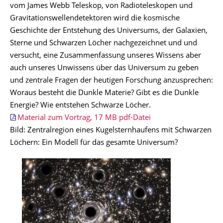
vom James Webb Teleskop, von Radioteleskopen und
Gravitationswellendetektoren wird die kosmische
Geschichte der Entstehung des Universums, der Galaxien,
Sterne und Schwarzen Löcher nachgezeichnet und und
versucht, eine Zusammenfassung unseres Wissens aber
auch unseres Unwissens über das Universum zu geben
und zentrale Fragen der heutigen Forschung anzusprechen:
Woraus besteht die Dunkle Materie? Gibt es die Dunkle
Energie? Wie entstehen Schwarze Löcher.
Material zum Vortrag, 17 MB pdf-Datei
Bild: Zentralregion eines Kugelsternhaufens mit Schwarzen
Löchern: Ein Modell für das gesamte Universum?