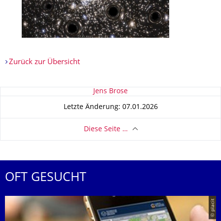
Zurück zur Übersicht
Zu dieser Seite
Jens Brose
Letzte Änderung: 07.01.2026
Diese Seite …
OFT GESUCHT
© placit