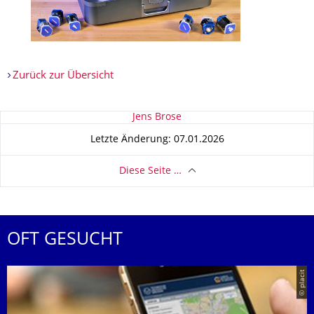
Zurück zur Übersicht
Zu dieser Seite
Jens Brose
Letzte Änderung: 07.01.2026
Diese Seite …
OFT GESUCHT
© placit