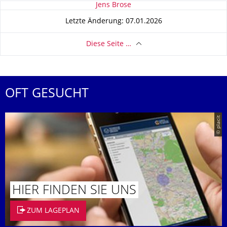
Zu dieser Seite
Jens Brose
Letzte Änderung: 07.01.2026
Diese Seite …
OFT GESUCHT
© placit
HIER FINDEN SIE UNS
ZUM LAGEPLAN