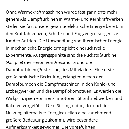
Ohne Wärmekraftmaschinen würde fast gar nichts mehr
gehen! Als Dampfturbinen in Wärme- und Kernkraftwerken
stellen sie fast unsere gesamte elektrische Energie bereit. In
den Kraftfahrzeugen, Schiffen und Flugzeugen sorgen sie
für den Antrieb. Die Umwandlung von thermischer Energie
in mechanische Energie ermöglicht eindrucksvolle
Experimente. Ausgangspunkte sind die Rückstoßturbine
(Äolipile) des Heron von Alexandria und die
Dampfturbinen (Püsteriche) des Mittelalters. Eine erste
große praktische Bedeutung erlangten neben den
Dampfpumpen die Dampfmaschinen in den Kohle- und
Erzbergwerken und die Dampflokomotiven. Es werden die
Wirkprinzipien von Benzinmotoren, Strahltriebwerken und
Raketen vorgeführt. Dem Stirlingmotor, dem bei der
Nutzung alternativer Energiequellen eine zunehmend
größere Bedeutung zukommt, wird besondere
Aufmerksamkeit gewidmet. Die vorgeführten