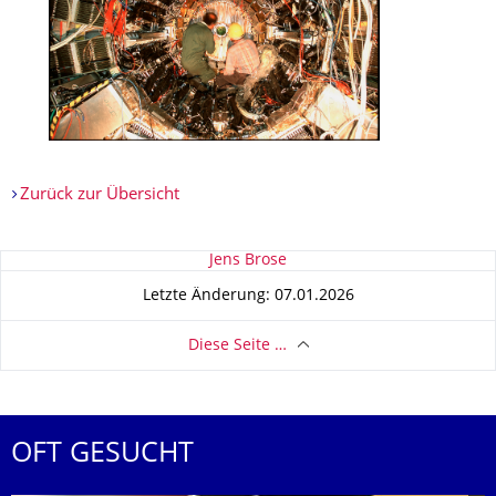
Zurück zur Übersicht
Zu dieser Seite
Jens Brose
Letzte Änderung: 07.01.2026
Diese Seite …
OFT GESUCHT