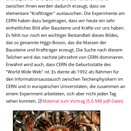
zwischen ihnen werden dadurch erzeugt, dass sie
elementare "Kraftträger" austauschen. Die Experimente am
CERN haben dazu beigetragen, dass wir heute ein sehr
einheitliches Bild aller Bausteine und Kräfte vor uns haben.
Es fehlt nur noch ein wichtiger Bestandteil dieses Bildes,
das so genannte Higgs-Boson, das die Massen der
Bausteine und Kraftträger erzeugt. Die Suche nach diesem
Teilchen wird das nächste Jahrzehnt von CERN dominieren.
Erwähnt wird auch, dass CERN die Geburtsstätte des
"World Wide Web" ist. Es diente ab 1992 als Rahmen für
den Informationsaustausch zwischen Teichenphysikern im
CERN und in europäischen Universitäten, die zusammen an
einem Experiment arbeiteten, sich aber nicht jeden Tag
sehen konnten.
Material zum Vortrag (5,6 MB pdf-Datei)