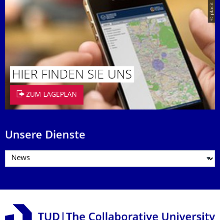
© placit
HIER FINDEN SIE UNS
ZUM LAGEPLAN
Unsere Dienste