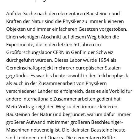
Auf der Suche nach den elementaren Bausteinen und
Kräften der Natur sind die Physiker zu immer kleineren
Objekten und immer einfacheren Gesetzen vorgestoßen.
Einen wichtigen Abschnitt auf diesem Weg bilden die
Experimente, die in den letzten 50 Jahren im
Großforschungslabor CERN in Genf in der Schweiz
durchgeführt wurden. Dieses Labor wurde 1954 als
Gemeinschaftsprojekt mehrerer europäischer Staaten
gegründet. Es war bis heute sowohl in der Teilchenphysik
als auch in der Zusammenarbeit von Physikern
verschiedener Länder so erfolgreich, dass es als Vorbild für
andere internationale Zusammenarbeiten gedient hat.
Mein Vortrag zeigt den Weg zu den immer kleineren
Bausteinen der Natur und begründet, warum dafür immer
größerer Aufwand mit immer größeren Beschleuniger-
Maschinen notwendig ist. Die kleinsten Bausteine heute
sind Leptonen und Quarks. Die elementaren Kräfte