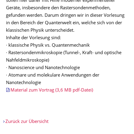
sollen hier daher mit Hilfe moderner experimenteller
Geräte, insbesondere den Rastersondenmethoden,
gefunden werden. Darum dringen wir in dieser Vorlesung
in den Bereich der Quantenwelt ein, welche sich von der
klassischen Physik unterscheidet.
Inhalte der Vorlesung sind:
· klassische Physik vs. Quantenmechanik
· Rastersondenmikroskopie (Tunnel-, Kraft- und optische
Nahfeldmikroskopie)
· Nanoscience und Nanotechnologie
· Atomare und molekulare Anwendungen der
Nanotechnologie
Material zum Vortrag (3,6 MB pdf-Datei)
Zurück zur Übersicht