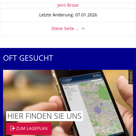
Zu dieser Seite
Jens Brose
Letzte Änderung: 07.01.2026
Diese Seite …
OFT GESUCHT
© placit
HIER FINDEN SIE UNS
ZUM LAGEPLAN