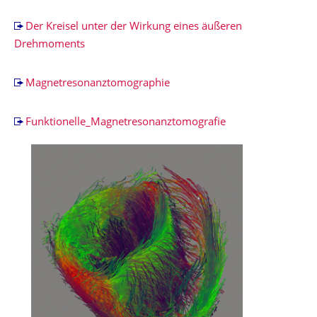
Der Kreisel unter der Wirkung eines äußeren
Drehmoments
Magnetresonanztomographie
Funktionelle_Magnetresonanztomografie