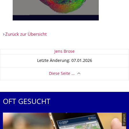
Zurück zur Übersicht
Zu dieser Seite
Jens Brose
Letzte Änderung: 07.01.2026
Diese Seite …
OFT GESUCHT
© placit