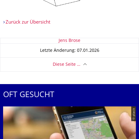
Zurück zur Übersicht
Zu dieser Seite
Jens Brose
Letzte Änderung: 07.01.2026
Diese Seite …
OFT GESUCHT
© placit