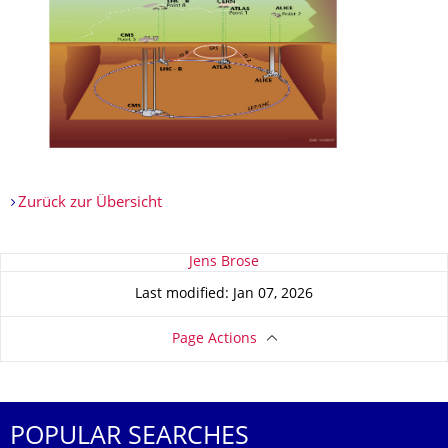
Zurück zur Übersicht
About this page
Jens Brose
Last modified: Jan 07, 2026
Page Actions
POPULAR SEARCHES