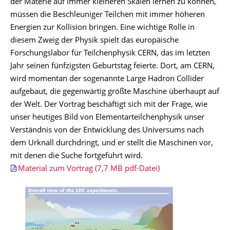
der Materie auf immer kleineren Skalen lernen zu können,
müssen die Beschleuniger Teilchen mit immer höheren
Energien zur Kollision bringen. Eine wichtige Rolle in
diesem Zweig der Physik spielt das europäische
Forschungslabor für Teilchenphysik CERN, das im letzten
Jahr seinen fünfzigsten Geburtstag feierte. Dort, am CERN,
wird momentan der sogenannte Large Hadron Collider
aufgebaut, die gegenwärtig größte Maschine überhaupt auf
der Welt. Der Vortrag beschäftigt sich mit der Frage, wie
unser heutiges Bild von Elementarteilchenphysik unser
Verständnis von der Entwicklung des Universums nach
dem Urknall durchdringt, und er stellt die Maschinen vor,
mit denen die Suche fortgeführt wird.
Material zum Vortrag (7,7 MB pdf-Datei)