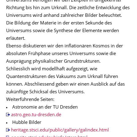
Universums verfolgen wir den Zeitpfeil in umgekehrter
Richtung bis hin zum Urknall. Die zeitliche Entwicklung des
Universums wird anhand zahlreicher Bilder beleuchtet.
Die Bildung der Materie in der ersten Sekunde des
Universums sowie die Synthese der Elemente werden
erläutert.
Ebenso diskutieren wir den inflationären Kosmos in der
absoluten Frühphase unseres Universums sowie die
Ausprägung physikalischer Grundstrukturen.
Schliesslich wird modellhaft aufgezeigt, wie
Quantenstrukturen des Vakuums zum Urknall führen
können. Abschliessend geben wir einen Ausblick auf das
zukünftige Schicksal des Universums.
Weiterführende Seiten:
Astronomie an der TU Dresden
astro.geo.tu-dresden.de
Hubble Bilder
heritage.stsci.edu/public/gallery/galindex.html