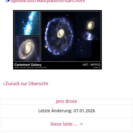
oposite.stsci.edu/pubinfo/stars.html
Zurück zur Übersicht
Zu dieser Seite
Jens Brose
Letzte Änderung: 07.01.2026
Diese Seite …