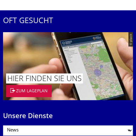
OFT GESUCHT
© placit
HIER FINDEN SIE UNS
ZUM LAGEPLAN
Unsere Dienste