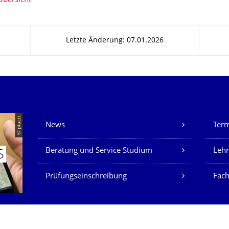
Übersicht
Letzte Änderung: 07.01.2026
Unsere Dienste
© placit
News
Ter
Beratung und Service Studium
Lehr
S
Prüfungseinschreibung
Fach