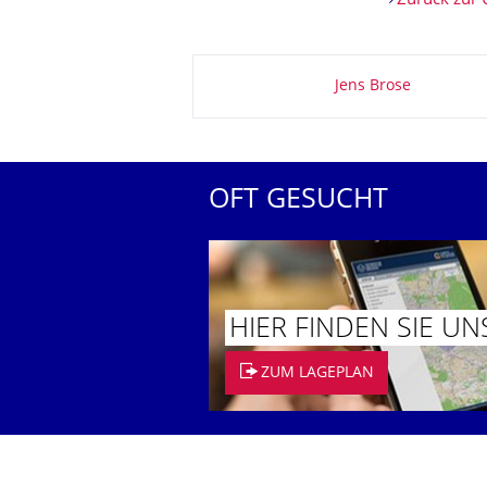
Zurück zur 
Zu dieser Seite
Jens Brose
OFT GESUCHT
HIER FINDEN SIE UN
ZUM LAGEPLAN