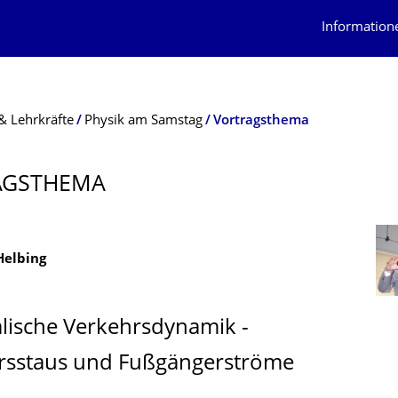
Information
& Lehrkräfte
Physik am Samstag
Vortragsthema
AGSTHEMA
 Helbing
alische Verkehrsdynamik -
rsstaus und Fußgängerströme