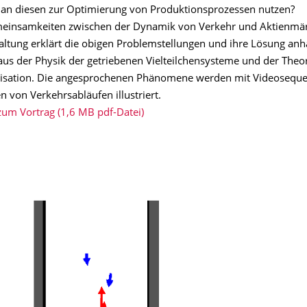
an diesen zur Optimierung von Produktionsprozessen nutzen?
meinsamkeiten zwischen der Dynamik von Verkehr und Aktienmä
altung erklärt die obigen Problemstellungen und ihre Lösung an
us der Physik der getriebenen Vielteilchensysteme und der Theor
nisation. Die angesprochenen Phänomene werden mit Videosequ
n von Verkehrsabläufen illustriert.
zum Vortrag (1,6 MB pdf-Datei)