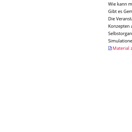
Wie kann m
Gibt es Ge
Die Veranst
Konzepten a
Selbstorga
Simulatione
Material 